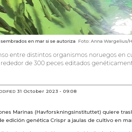
n sembrados en mar si se autoriza
Foto: Anna Wargelius/Ha
so entre distintos organismos noruegos en cua
alrededor de 300 peces editados genéticament
31 October 2023 - 09:08
ODIFIED
iones Marinas (Havforskningsinstituttet) quiere tra
 edición genética Crispr a jaulas de cultivo en ma