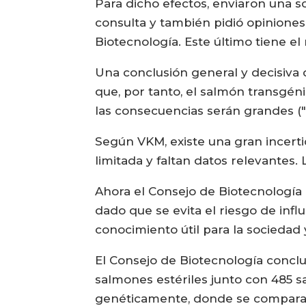
Para dicho efectos, enviaron una so
consulta y también pidió opiniones
Biotecnología. Este último tiene el 
Una conclusión general y decisiva 
que, por tanto, el salmón transgén
las consecuencias serán grandes ("
Según VKM, existe una gran incerti
limitada y faltan datos relevantes
Ahora el Consejo de Biotecnología 
dado que se evita el riesgo de inf
conocimiento útil para la sociedad 
El Consejo de Biotecnología concluy
salmones estériles junto con 485 
genéticamente, donde se comparará