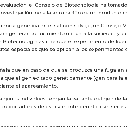
 evaluación, el Consejo de Biotecnología ha tomad
 investigación, no a la aprobación de un producto c
fluencia genética en el salmón salvaje, un Consejo 
ra generar conocimiento útil para la sociedad y po
de Biotecnología asume que el experimento de liber
itos especiales que se aplican a los experimentos c
ñala que en caso de que se produzca una fuga en el
la que el gen editado genéticamente (gen para la 
diante el apareamiento.
gunos individuos tengan la variante del gen de la 
án portadores de esta variante genética sin ser esté