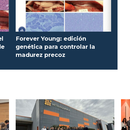
el
Forever Young: edición
de
genética para controlar la
madurez precoz