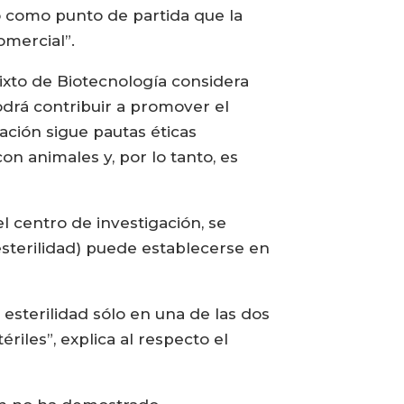
o como punto de partida que la
omercial”.
Mixto de Biotecnología considera
drá contribuir a promover el
ación sigue pautas éticas
on animales y, por lo tanto, es
 centro de investigación, se
esterilidad) puede establecerse en
esterilidad sólo en una de las dos
riles”, explica al respecto el