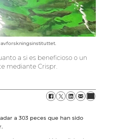
vforskningsinstituttet.
nto a si es beneficioso o un
e mediante Crispr.
sladar a 303 peces que han sido
r.