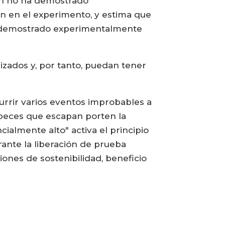
ión no ha demostrado
on en el experimento, y estima que
 demostrado experimentalmente
zados y, por tanto, puedan tener
urrir varios eventos improbables a
 peces que escapan porten la
cialmente alto" activa el principio
ante la liberación de prueba
iones de sostenibilidad, beneficio