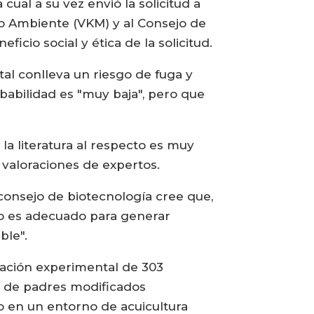
ual a su vez envió la solicitud a
dio Ambiente (VKM) y al Consejo de
icio social y ética de la solicitud.
al conlleva un riesgo de fuga y
babilidad es "muy baja", pero que
la literatura al respecto es muy
 valoraciones de expertos.
 consejo de biotecnología cree que,
nto es adecuado para generar
ble".
eración experimental de 303
s de padres modificados
o en un entorno de acuicultura