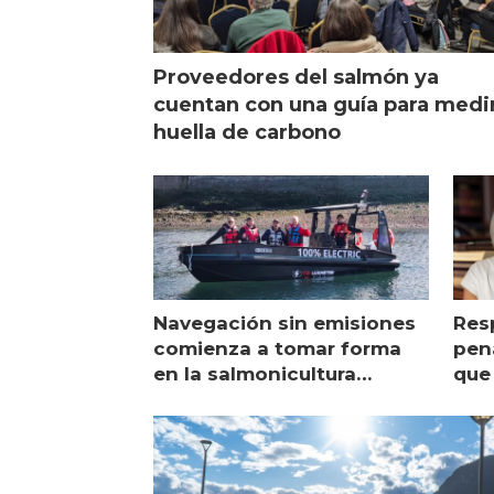
Proveedores del salmón ya
cuentan con una guía para medi
huella de carbono
Navegación sin emisiones
Res
comienza a tomar forma
pena
en la salmonicultura
que 
chilena
sal
visi