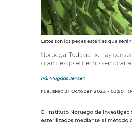
Estos son los peces estériles que será
Noruega: Todavía no hay consen
gran riesgo el hecho sembrar 
Pål Mugaas
Jensen
31 October 2023 - 03:50
PUBLISHED
M
El Instituto Noruego de Investigac
esterilizados mediante el método de