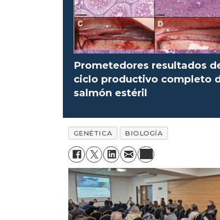
Prometedores resultados d
ciclo productivo completo 
salmón estéril
GENÉTICA
BIOLOGÍA