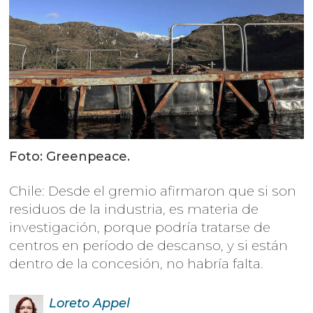
Foto: Greenpeace.
Chile: Desde el gremio afirmaron que si son
residuos de la industria, es materia de
investigación, porque podría tratarse de
centros en período de descanso, y si están
dentro de la concesión, no habría falta.
Loreto
Appel