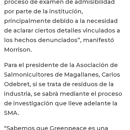
proceso de examen de admisibilidad
por parte de la institución,
principalmente debido a la necesidad
de aclarar ciertos detalles vinculados a
los hechos denunciados”, manifestó
Morrison.
Para el presidente de la Asociación de
Salmonicultores de Magallanes, Carlos
Odebret, si se trata de residuos de la
industria, se sabrá mediante el proceso
de investigación que lleve adelante la
SMA.
“Sabemos que Greenpeace es una