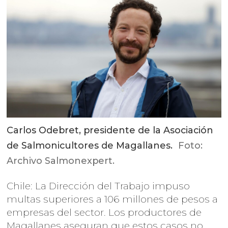
Carlos Odebret, presidente de la Asociación
de Salmonicultores de Magallanes.
Foto:
Archivo Salmonexpert.
Chile: La Dirección del Trabajo impuso
multas superiores a 106 millones de pesos a
empresas del sector. Los productores de
Magallanes aseguran que estos casos no