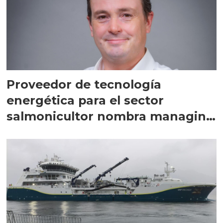
Proveedor de tecnología
energética para el sector
salmonicultor nombra managing
director en Chile