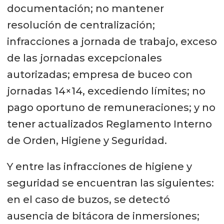
documentación; no mantener
resolución de centralización;
infracciones a jornada de trabajo, exceso
de las jornadas excepcionales
autorizadas; empresa de buceo con
jornadas 14×14, excediendo límites; no
pago oportuno de remuneraciones; y no
tener actualizados Reglamento Interno
de Orden, Higiene y Seguridad.
Y entre las infracciones de higiene y
seguridad se encuentran las siguientes:
en el caso de buzos, se detectó
ausencia de bitácora de inmersiones;