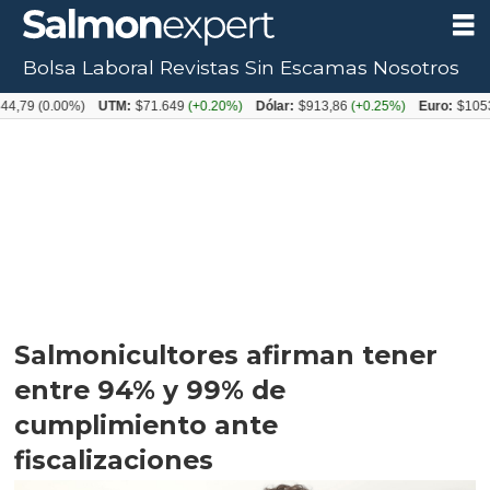
Bolsa Laboral
Revistas
Sin Escamas
Nosotros
0.00%)
UTM:
$71.649
(+0.20%)
Dólar:
$913,86
(+0.25%)
Euro:
$1053,08
(-0
Salmonicultores afirman tener
entre 94% y 99% de
cumplimiento ante
fiscalizaciones