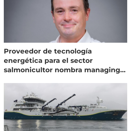
Proveedor de tecnología
energética para el sector
salmonicultor nombra managing
director en Chile