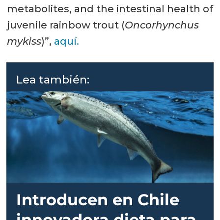
metabolites, and the intestinal health of
juvenile rainbow trout (
Oncorhynchus
mykiss
)”,
aquí.
Lea también:
Introducen en Chile
innovadora dieta para