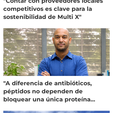
"Contar con proveedores locales
competitivos es clave para la
sostenibilidad de Multi X"
"A diferencia de antibióticos,
péptidos no dependen de
bloquear una única proteína
intracelular"