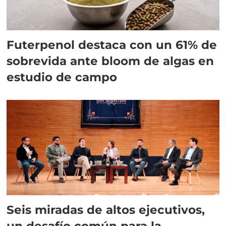
Futerpenol destaca con un 61% de
sobrevida ante bloom de algas en
estudio de campo
Seis miradas de altos ejecutivos,
un desafío común para la