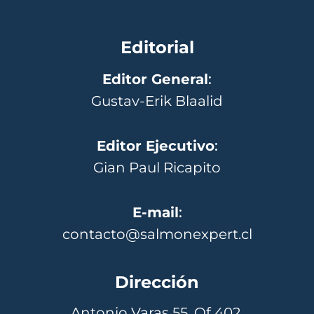
Editorial
Editor General
:
Gustav-Erik Blaalid
Editor Ejecutivo
:
Gian Paul Ricapito
E-mail
:
contacto@salmonexpert.cl
Dirección
Antonio Varas 55, Of 402,