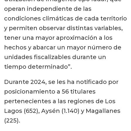
operan independiente de las
condiciones climáticas de cada territorio
y permiten observar distintas variables,
tener una mayor aproximación a los
hechos y abarcar un mayor número de
unidades fiscalizables durante un
tiempo determinado”.
Durante 2024, se les ha notificado por
posicionamiento a 56 titulares
pertenecientes a las regiones de Los
Lagos (652), Aysén (1.140) y Magallanes
(225).