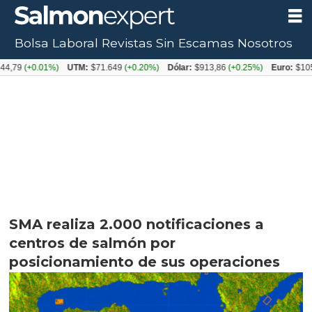
Bolsa Laboral
Revistas
Sin Escamas
Nosotros
+0.01%)
UTM:
$71.649
(+0.20%)
Dólar:
$913,86
(+0.25%)
Euro:
$1053,08
(-
SMA realiza 2.000 notificaciones a
centros de salmón por
posicionamiento de sus operaciones