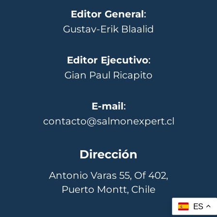
Editor General
:
Gustav-Erik Blaalid
Editor Ejecutivo
:
Gian Paul Ricapito
E-mail
:
contacto@salmonexpert.cl
Dirección
Antonio Varas 55, Of 402,
Puerto Montt, Chile
ES