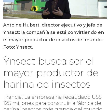
Antoine Hubert, director ejecutivo y jefe de
Ÿnsect: la compañía se está convirtiendo en
el mayor productor de insectos del mundo.
Foto: Ÿnsect.
Ÿnsect busca ser el
mayor productor de
harina de insectos
Francia: La empresa ha recaudado US$
125 millones para construir la fábrica de
harina insectos más grande del mundo