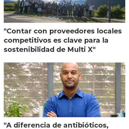
"Contar con proveedores locales
competitivos es clave para la
sostenibilidad de Multi X"
"A diferencia de antibióticos,