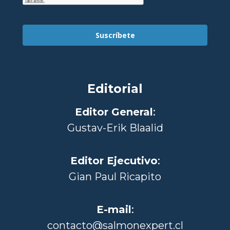
Suscríbete
Editorial
Editor General
:
Gustav-Erik Blaalid
Editor Ejecutivo
:
Gian Paul Ricapito
E-mail
:
contacto@salmonexpert.cl