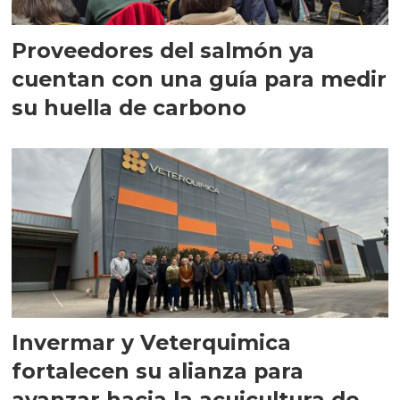
Proveedores del salmón ya
cuentan con una guía para medir
su huella de carbono
Invermar y Veterquimica
fortalecen su alianza para
avanzar hacia la acuicultura de