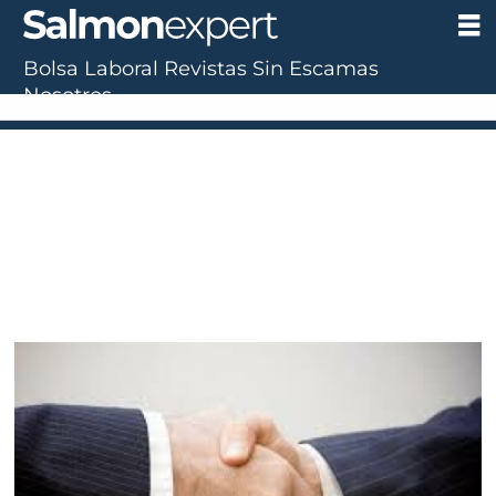
Bolsa Laboral
Revistas
Sin Escamas
Nosotros