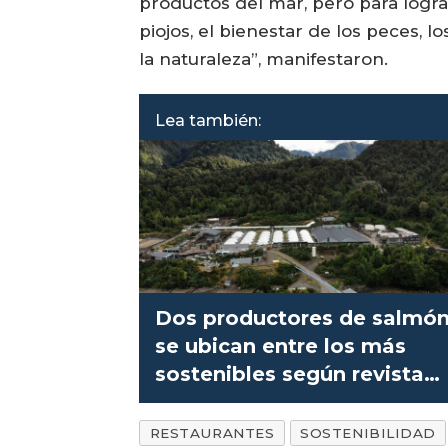
productos del mar, pero para logr
piojos, el bienestar de los peces, l
la naturaleza”, manifestaron.
Lea también:
Dos productores de salmó
se ubican entre los más
sostenibles según revista
Time
RESTAURANTES
SOSTENIBILIDAD