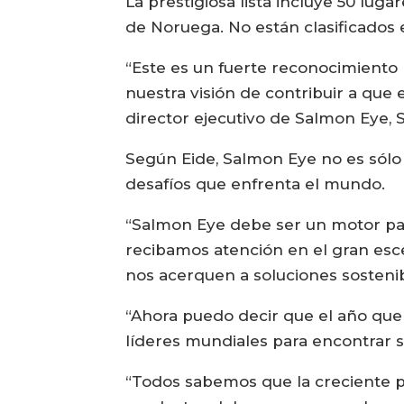
La prestigiosa lista incluye 50 luga
de Noruega. No están clasificados
“Este es un fuerte reconocimiento 
nuestra visión de contribuir a que
director ejecutivo de Salmon Eye, 
Según Eide, Salmon Eye no es sólo 
desafíos que enfrenta el mundo.
“Salmon Eye debe ser un motor para
recibamos atención en el gran esc
nos acerquen a soluciones sostenib
“Ahora puedo decir que el año qu
líderes mundiales para encontrar 
“Todos sabemos que la creciente 