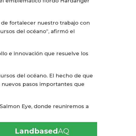
, en el emblemático fiordo Hardanger
 de fortalecer nuestro trabajo con
ursos del océano”, afirmó el
llo e innovación que resuelve los
cursos del océano. El hecho de que
r nuevos pasos importantes que
 Salmon Eye, donde reuniremos a
Landbased
AQ