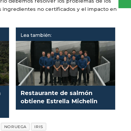
arlo debemos resolver los problemas de los
os ingredientes no certificados y el impacto en
Lea también:
n
Restaurante de salmón
obtiene Estrella Michelin
NORUEGA
IRIS