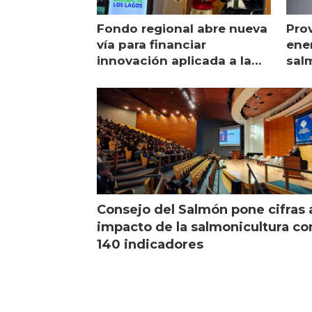
Fondo regional abre nueva
Pro
vía para financiar
ener
innovación aplicada a la
sal
salmonicultura
man
Consejo del Salmón pone cifras 
impacto de la salmonicultura co
140 indicadores