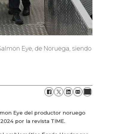
e Salmon Eye, de Noruega, siendo
 Salmon Eye del productor noruego
024 por la revista TIME.