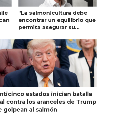
ile
"La salmonicultura debe
ican
encontrar un equilibrio que
permita asegurar su
viabilidad de largo plazo”
nticinco estados inician batalla
al contra los aranceles de Trump
 golpean al salmón