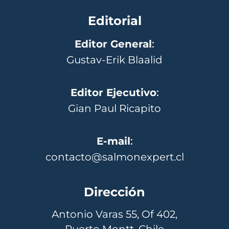
Editorial
Editor General
:
Gustav-Erik Blaalid
Editor Ejecutivo
:
Gian Paul Ricapito
E-mail
:
contacto@salmonexpert.cl
Dirección
Antonio Varas 55, Of 402,