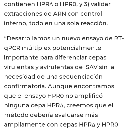
contienen HPRΔ o HPR0, y 3) validar
extracciones de ARN con control
interno, todo en una sola reacción.
“Desarrollamos un nuevo ensayo de RT-
qPCR múltiplex potencialmente
importante para diferenciar cepas
virulentas y avirulentas de ISAV sin la
necesidad de una secuenciación
confirmatoria. Aunque encontramos
que el ensayo HPR0 no amplificó
ninguna cepa HPRΔ, creemos que el
método debería evaluarse más
ampliamente con cepas HPRΔ y HPR0