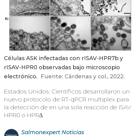
Células ASK infectadas con rISAV-HPR7b y
rISAV-HPR0 observadas bajo microscopio
electrónico.
Fuente: Cárdenas y col., 2022.
Estados Unidos: Científicos desarrollaron un
nuevo protocolo de RT-qPCR multiplex para
la detección de en una sola reacción de ISAV
HPR0 o HPRΔ.
Salmonexpert
Noticias