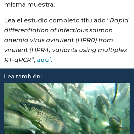
misma muestra.
Lea el estudio completo titulado “
Rapid
differentiation of infectious salmon
anemia virus avirulent (HPR0) from
virulent (HPRΔ) variants using multiplex
RT-qPCR
”,
aquí.
Lea también: