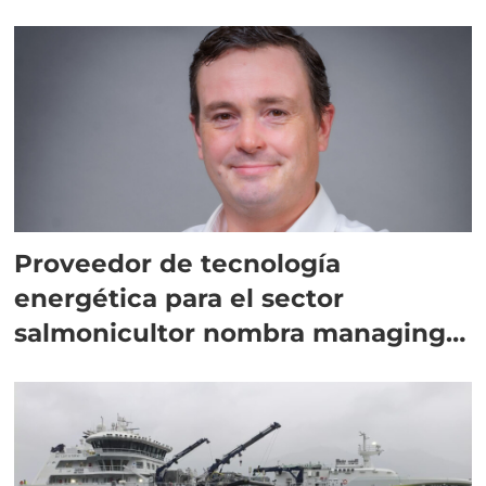
Proveedor de tecnología
energética para el sector
salmonicultor nombra managing
director en Chile