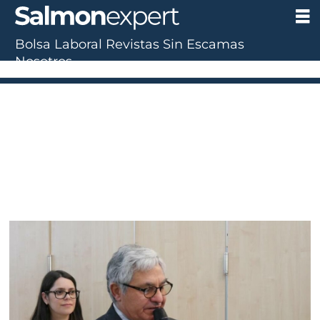
Bolsa Laboral
Revistas
Sin Escamas
Nosotros