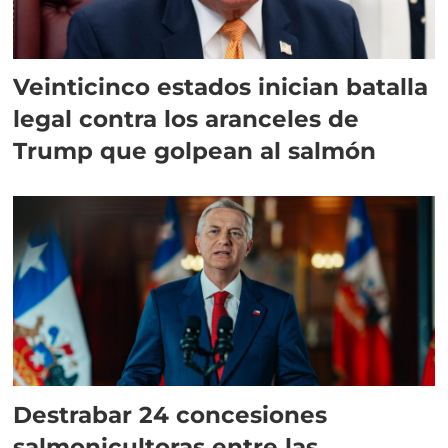
Veinticinco estados inician batalla
legal contra los aranceles de
Trump que golpean al salmón
Destrabar 24 concesiones
salmonicultoras entre las