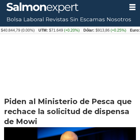
Bolsa Laboral
Revistas
Sin Escamas
Nosotros
4,79
(0.00%)
UTM:
$71.649
(+0.20%)
Dólar:
$913,86
(+0.25%)
Euro:
$1053,
Piden al Ministerio de Pesca que
rechace la solicitud de dispensa
de Mowi