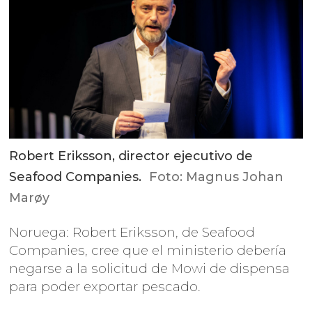
Robert Eriksson, director ejecutivo de
Seafood Companies.
Foto: Magnus Johan
Marøy
Noruega: Robert Eriksson, de Seafood
Companies, cree que el ministerio debería
negarse a la solicitud de Mowi de dispensa
para poder exportar pescado.