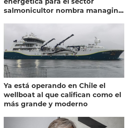
energética para el sector
salmonicultor nombra managing
director en Chile
Ya está operando en Chile el
wellboat al que califican como el
más grande y moderno