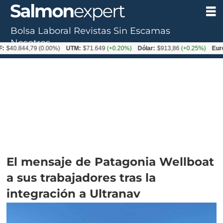
Bolsa Laboral
Revistas
Sin Escamas
Nosotros
844,79
(0.00%)
UTM:
$71.649
(+0.20%)
Dólar:
$913,86
(+0.25%)
Euro:
$105
El mensaje de Patagonia Wellboat
a sus trabajadores tras la
integración a Ultranav