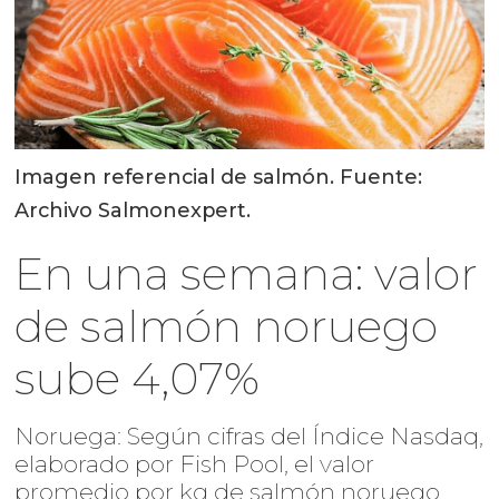
Imagen referencial de salmón. Fuente:
Archivo Salmonexpert.
En una semana: valor
de salmón noruego
sube 4,07%
Noruega: Según cifras del Índice Nasdaq,
elaborado por Fish Pool, el valor
promedio por kg de salmón noruego