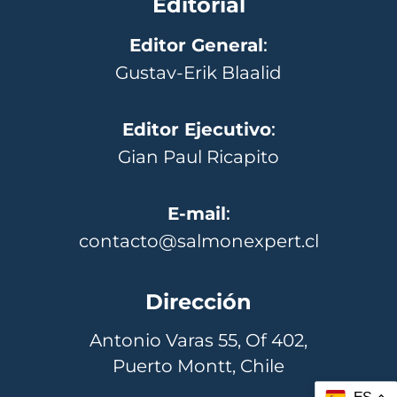
Editorial
Editor General
:
Gustav-Erik Blaalid
Editor Ejecutivo
:
Gian Paul Ricapito
E-mail
:
contacto@salmonexpert.cl
Dirección
Antonio Varas 55, Of 402,
Puerto Montt, Chile