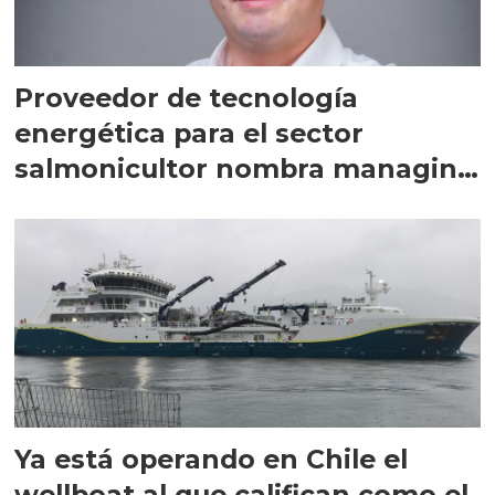
Proveedor de tecnología
energética para el sector
salmonicultor nombra managing
director en Chile
Ya está operando en Chile el
wellboat al que califican como el