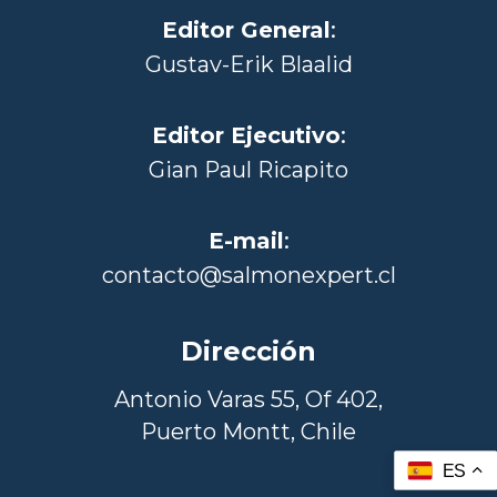
Editor General
:
Gustav-Erik Blaalid
Editor Ejecutivo
:
Gian Paul Ricapito
E-mail
:
contacto@salmonexpert.cl
Dirección
Antonio Varas 55, Of 402,
Puerto Montt, Chile
ES