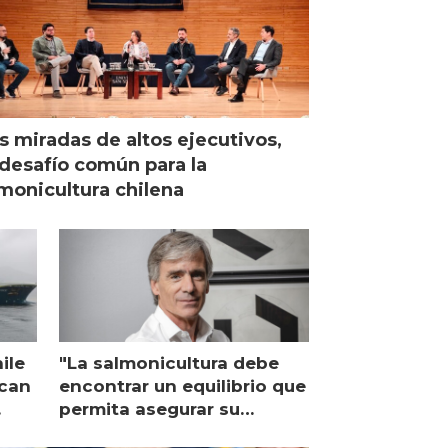
s miradas de altos ejecutivos,
desafío común para la
monicultura chilena
ile
"La salmonicultura debe
ican
encontrar un equilibrio que
permita asegurar su
viabilidad de largo plazo”