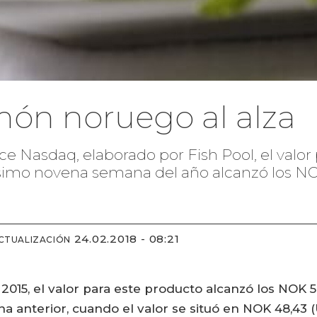
món noruego al alza
ice Nasdaq, elaborado por Fish Pool, el val
imo novena semana del año alcanzó los NOK
24.02.2018 - 08:21
CTUALIZACIÓN
 2015, el valor para este producto alcanzó los NOK 
a anterior, cuando el valor se situó en NOK 48,43 (