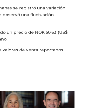
manas se registró una variación
e observó una fluctuación
ando un precio de NOK 50,63 (US$
año.
s valores de venta reportados