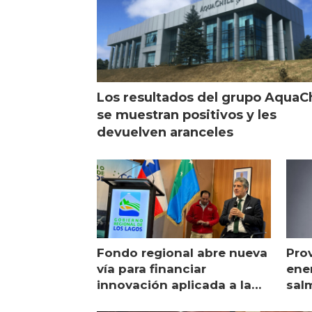
Los resultados del grupo AquaC
se muestran positivos y les
devuelven aranceles
Fondo regional abre nueva
Pro
vía para financiar
ener
innovación aplicada a la
sal
salmonicultura
man