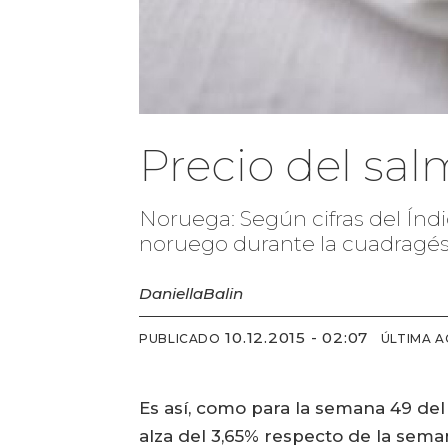
Precio del sal
Noruega: Según cifras del Índ
noruego durante la cuadragés
Daniella
Balin
10.12.2015 - 02:07
PUBLICADO
ÚLTIMA A
Es así, como para la semana 49 del
alza del 3,65% respecto de la seman