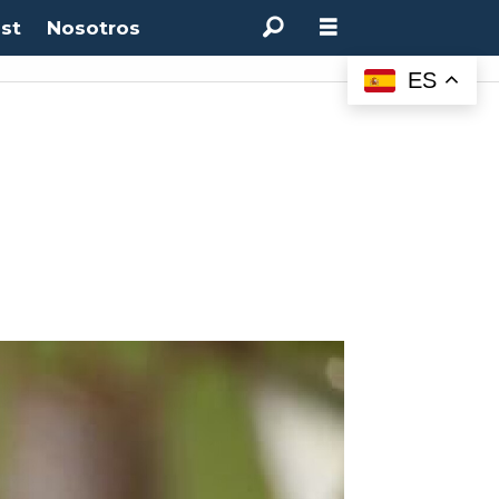
st
Nosotros
ES