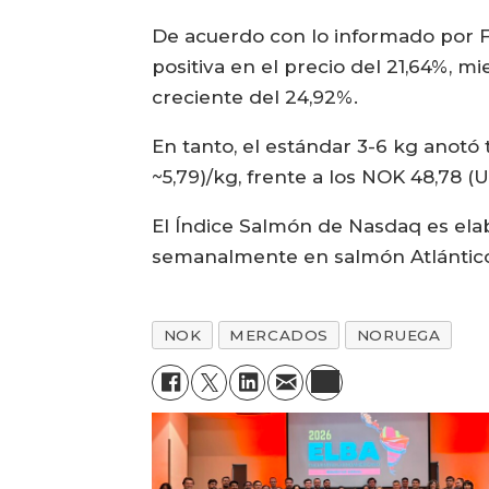
De acuerdo con lo informado por Fi
positiva en el precio del 21,64%, 
creciente del 24,92%.
En tanto, el estándar 3-6 kg anotó
~5,79)/kg, frente a los NOK 48,78 
El Índice Salmón de Nasdaq es ela
semanalmente en salmón Atlántico 
NOK
MERCADOS
NORUEGA