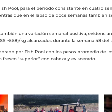
sh Pool, para el período consistente en cuatro se
mientras que en el lapso de doce semanas también s
 también una variación semanal positiva, evidenci
(US$ ~5,58)/kg alcanzados durante la semana 48 del 
borado por Fish Pool con los pesos promedio de lo
fresco “superior” con cabeza y eviscerado.