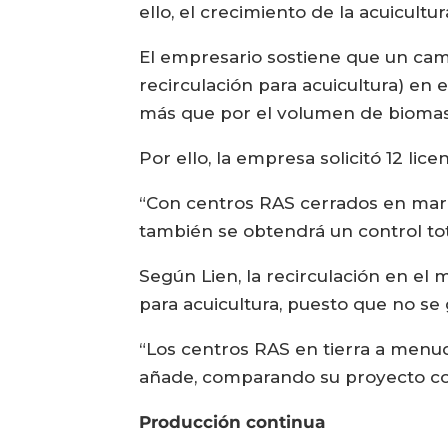
ello, el crecimiento de la acuicult
El empresario sostiene que un cami
recirculación para acuicultura) en 
más que por el volumen de biomas
Por ello, la empresa solicitó 12 lic
“Con centros RAS cerrados en mar,
también se obtendrá un control to
Según Lien, la recirculación en el
para acuicultura, puesto que no se
“Los centros RAS en tierra a menud
añade, comparando su proyecto con
Producción continua