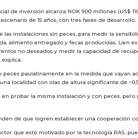
cial de inversión alcanza NOK 900 millones (US$ 11
escenario de 15 años, con tres fases de desarrollo.
e las instalaciones sin peces, para medir la sensibi
, alimento entregado y fecas producidas. Lien ex
ventos no deseados y medir la capacidad de recupe
explica.
o peces paulatinamente en la medida que vayan adq
una localidad con olas de altura significante de ~0,
rá en probar la misma instalación y con peces, pero 
nden de que logren establecer una cooperación c
ctor que esté motivado por la tecnología RAS, pu