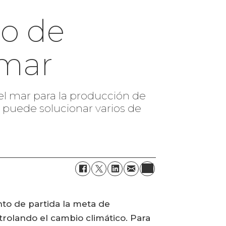
ro de
 mar
el mar para la producción de
 puede solucionar varios de
to de partida la meta de
rolando el cambio climático. Para