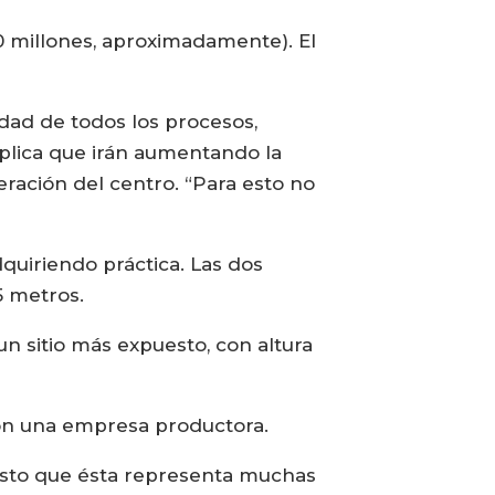
0 millones, aproximadamente). El
lidad de todos los procesos,
plica que irán aumentando la
ración del centro. “Para esto no
uiriendo práctica. Las dos
5 metros.
un sitio más expuesto, con altura
on una empresa productora.
esto que ésta representa muchas