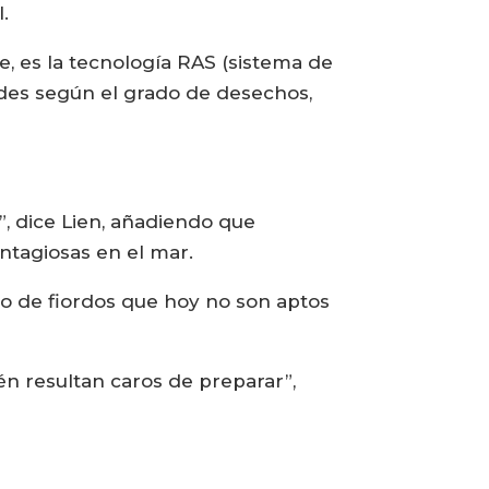
.
e, es la tecnología RAS (sistema de
dades según el grado de desechos,
, dice Lien, añadiendo que
ntagiosas en el mar.
tro de fiordos que hoy no son aptos
én resultan caros de preparar”,