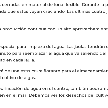
s cerradas en material de lona flexible. Durante la 
ida que estos vayan creciendo. Las últimas cuatro 
producción continua con un alto aprovechamiento 
 especial para limpieza del agua. Las jaulas tendrán
minuto para reemplazar el agua que va saliendo del c
to en cada jaula.
rá de una estructura flotante para el almacenamien
 cultivo de algas.
purificación de agua en el centro, también podrem
en en el mar. Debemos ver los desechos del cultivo