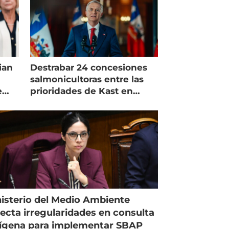
ian
Destrabar 24 concesiones
salmonicultoras entre las
e
prioridades de Kast en
Magallanes
isterio del Medio Ambiente
ecta irregularidades en consulta
ígena para implementar SBAP