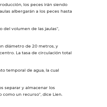
producción, los peces irán siendo
jaulas albergarán a los peces hasta
del volumen de las jaulas”,
 un diámetro de 20 metros, y
entro. La tasa de circulación total
to temporal de agua, la cual
os separar y almacenar los
 como un recurso”, dice Lien.