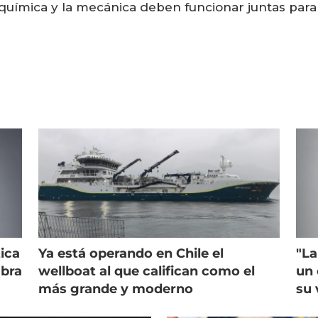
a química y la mecánica deben funcionar juntas par
ica
Ya está operando en Chile el
"La
mbra
wellboat al que califican como el
un 
más grande y moderno
su 