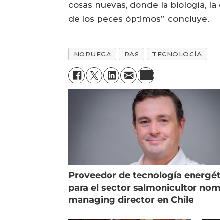
cosas nuevas, donde la biología, l
de los peces óptimos”, concluye.
NORUEGA
RAS
TECNOLOGÍA
Proveedor de tecnología energét
para el sector salmonicultor no
managing director en Chile