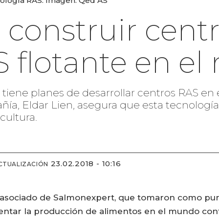
nología RAS. Imagen: Qed AS
construir cent
S flotante en el
iene planes de desarrollar centros RAS en 
ía, Eldar Lien, asegura que esta tecnología
cultura.
23.02.2018 - 10:16
CTUALIZACIÓN
 asociado de Salmonexpert, que tomaron como pun
entar la producción de alimentos en el mundo cont