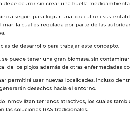
ura debe ocurrir sin crear una huella medioambiental
no a seguir, para lograr una acuicultura sustentabl
el mar, la cual es regulada por parte de las autori
a.
encias de desarrollo para trabajar este concepto.
 se puede tener una gran biomasa, sin contaminar”
tal de los piojos además de otras enfermedades co
 mar permitirá usar nuevas localidades, incluso den
 generarán desechos hacia el entorno.
o inmovilizan terrenos atractivos, los cuales tambi
 las soluciones RAS tradicionales.