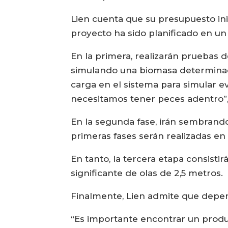
Lien cuenta que su presupuesto ini
proyecto ha sido planificado en un 
En la primera, realizarán pruebas d
simulando una biomasa determinada
carga en el sistema para simular e
necesitamos tener peces adentro”, 
En la segunda fase, irán sembrand
primeras fases serán realizadas en 
En tanto, la tercera etapa consisti
significante de olas de 2,5 metros.
Finalmente, Lien admite que depe
“Es importante encontrar un produ