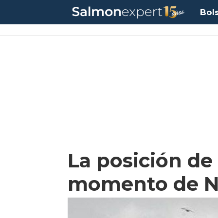
Bol
La posición de 
momento de No