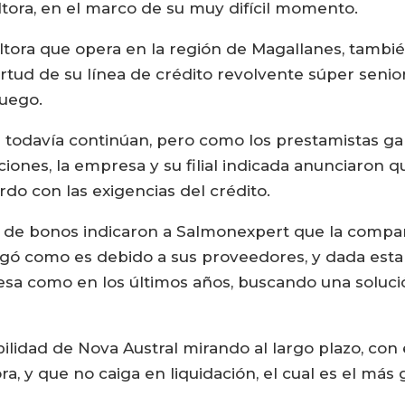
ltora, en el marco de su muy difícil momento.
ultora que opera en la región de Magallanes, tambi
tud de su línea de crédito revolvente súper senior 
Fuego.
s todavía continúan, pero como los prestamistas g
iones, la empresa y su filial indicada anunciaron 
do con las exigencias del crédito.
s de bonos indicaron a Salmonexpert que la compañ
agó como es debido a sus proveedores, y dada esta
sa como en los últimos años, buscando una solució
abilidad de Nova Austral mirando al largo plazo, co
a, y que no caiga en liquidación, el cual es el más