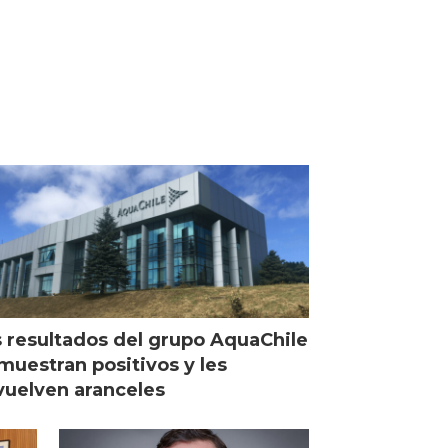
 resultados del grupo AquaChile
muestran positivos y les
uelven aranceles