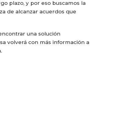
argo plazo, y por eso buscamos la
nza de alcanzar acuerdos que
encontrar una solución
sa volverá con más información a
.