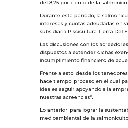
del 8,25 por ciento de la salmonicu
Durante este período, la salmonic
intereses y cuotas adeudadas en vir
subsidiaria Piscicultura Tierra Del 
Las discusiones con los acreedore
dispuestos a extender dichas exenc
incumplimiento financiero de acuer
Frente a esto, desde los tenedore
hace tiempo, proceso en el cual p
idea es seguir apoyando a la empre
nuestras acreencias”.
Lo anterior, para lograr la sustent
medioambiental de la salmonicultor