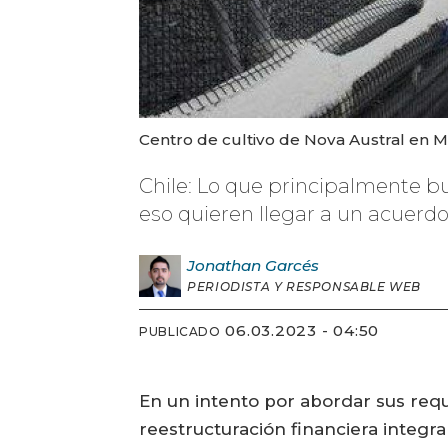
Centro de cultivo de Nova Austral en M
Chile: Lo que principalmente bu
eso quieren llegar a un acuerd
Jonathan
Garcés
PERIODISTA Y RESPONSABLE WEB
06.03.2023 - 04:50
PUBLICADO
En un intento por abordar sus requ
reestructuración financiera integ