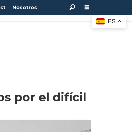
st
Nosotros
ES
 por el difícil