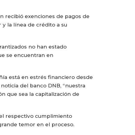
én recibió exenciones de pagos de
y la línea de crédito a su
arantizados no han estado
que se encuentran en
ía está en estrés financiero desde
 noticia del banco DNB, “nuestra
n que sea la capitalización de
n el respectivo cumplimiento
 grande temor en el proceso.