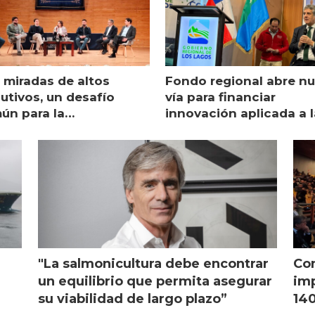
 miradas de altos
Fondo regional abre n
utivos, un desafío
vía para financiar
ún para la
innovación aplicada a l
monicultura chilena
salmonicultura
"La salmonicultura debe encontrar
Con
l
un equilibrio que permita asegurar
imp
su viabilidad de largo plazo”
140