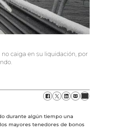
 no caiga en su liquidación, por
ando.
tido durante algún tiempo una
e los mayores tenedores de bonos