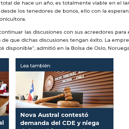
 total de hace un año, es totalmente viable en el l
n desde los tenedores de bonos, ello con la espera
onicultora.
continuar las discusiones con sus acreedores para 
 de que dichas discusiones tengan éxito. La empre
 disponible”, admitió en la Bolsa de Oslo, Noruega
Lea también:
Nova Austral contestó
al
demanda del CDE y niega