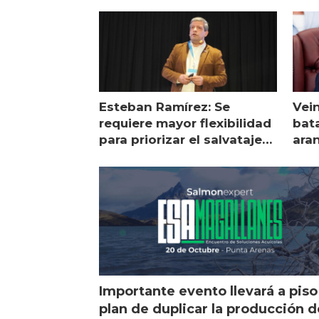
Esteban Ramírez: Se
Vei
requiere mayor flexibilidad
bata
para priorizar el salvataje
ara
de peces
gol
Importante evento llevará a piso
plan de duplicar la producción d