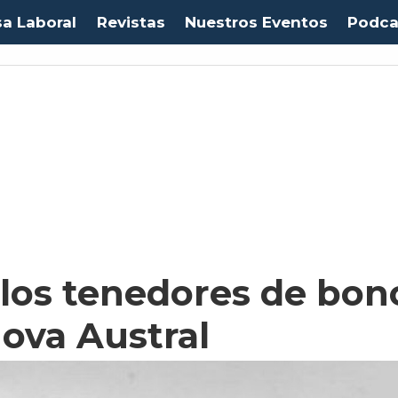
sa Laboral
Revistas
Nuestros Eventos
Podca
los tenedores de bonos
va Austral