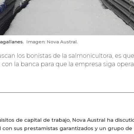
agallanes.
Imagen: Nova Austral.
scan los bonistas de la salmonicultora, es que
o con la banca para que la empresa siga oper
isitos de capital de trabajo, Nova Austral ha discu
ral con sus prestamistas garantizados y un grupo d