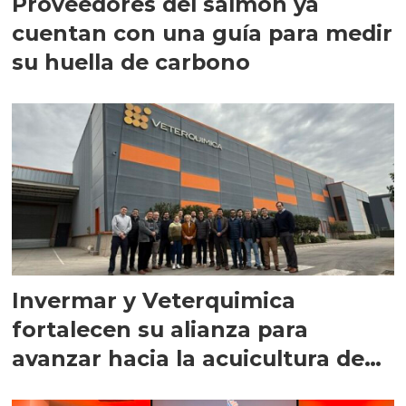
Proveedores del salmón ya
cuentan con una guía para medir
su huella de carbono
Invermar y Veterquimica
fortalecen su alianza para
avanzar hacia la acuicultura de
precisión