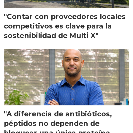
"Contar con proveedores locales
competitivos es clave para la
sostenibilidad de Multi X"
"A diferencia de antibióticos,
péptidos no dependen de
bloquear una única proteína