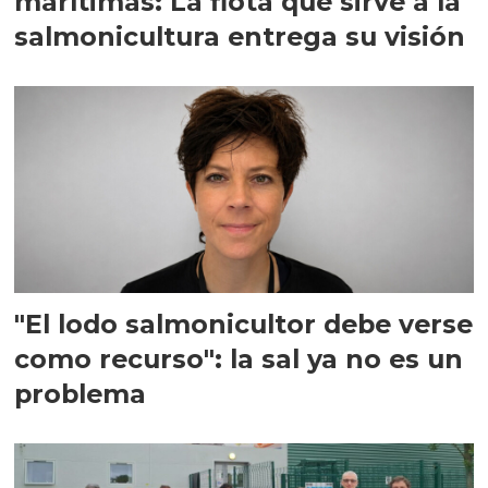
marítimas: La flota que sirve a la
salmonicultura entrega su visión
"El lodo salmonicultor debe verse
como recurso": la sal ya no es un
problema