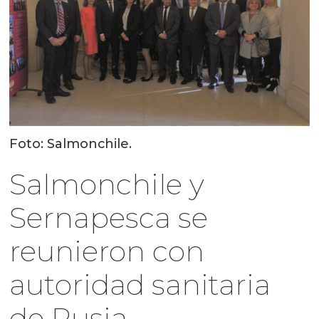
Foto: Salmonchile.
Salmonchile y
Sernapesca se
reunieron con
autoridad sanitaria
de Rusia