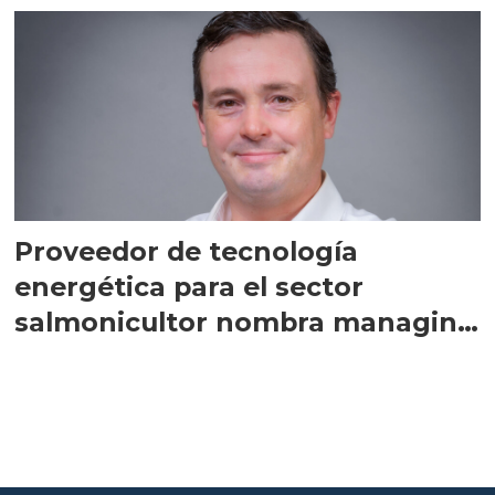
Proveedor de tecnología
energética para el sector
salmonicultor nombra managing
director en Chile