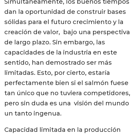
Simultáneamente, los buenos tiempos
dan la oportunidad de construir bases
sólidas para el futuro crecimiento y la
creación de valor, bajo una perspectiva
de largo plazo. Sin embargo, las
capacidades de la industria en este
sentido, han demostrado ser más
limitadas. Esto, por cierto, estaría
perfectamente bien si el salmón fuese
tan único que no tuviera competidores,
pero sin duda es una visión del mundo
un tanto ingenua.
Capacidad limitada en la producción