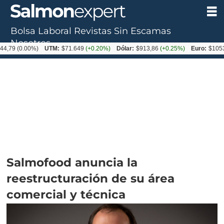
Bolsa Laboral
Revistas
Sin Escamas
Nosotros
.00%)
UTM:
$71.649
(+0.20%)
Dólar:
$913,86
(+0.25%)
Euro:
$1053,08
(-0
Salmofood anuncia la
reestructuración de su área
comercial y técnica