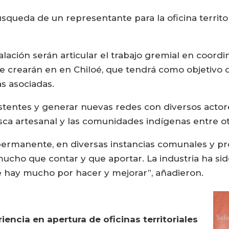
queda de un representante para la oficina territori
talación serán articular el trabajo gremial en coord
e crearán en en Chiloé, que tendrá como objetivo 
s asociadas.
xistentes y generar nuevas redes con diversos acto
pesca artesanal y las comunidades indígenas entre o
rmanente, en diversas instancias comunales y pro
mucho que contar y que aportar. La industria ha si
ue hay mucho por hacer y mejorar”, añadieron.
encia en apertura de oficinas territoriales