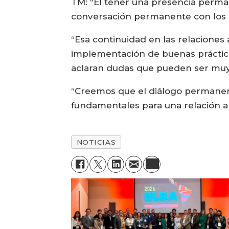
TM: “El tener una presencia perma
conversación permanente con los di
“Esa continuidad en las relaciones 
implementación de buenas prácticas
aclaran dudas que pueden ser muy 
“Creemos que el diálogo permanen
fundamentales para una relación ar
NOTICIAS