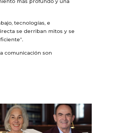
imiento más profundo y una
bajo, tecnologías, e
recta se derriban mitos y se
iciente”.
na comunicación son