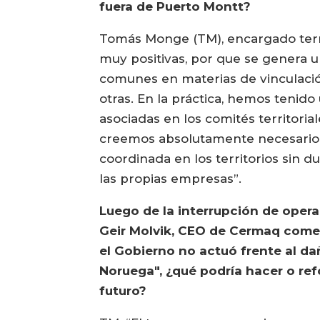
fuera de Puerto Montt?
Tomás Monge (TM), encargado terri
muy positivas, por que se genera
comunes en materias de vinculació
otras. En la práctica, hemos tenid
asociadas en los comités territoria
creemos absolutamente necesario r
coordinada en los territorios sin du
las propias empresas”.
Luego de la interrupción de opera
Geir Molvik, CEO de Cermaq come
el Gobierno no actuó frente al da
Noruega", ¿qué podría hacer o ref
futuro?