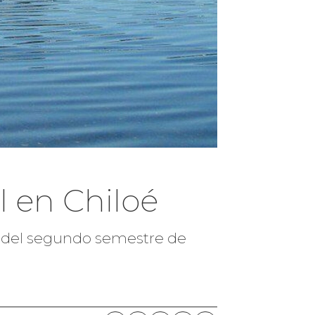
al en Chiloé
es del segundo semestre de