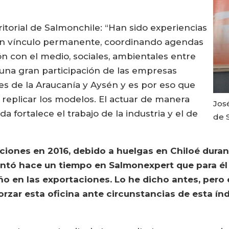
torial de Salmonchile: “Han sido experiencias
 un vínculo permanente, coordinando agendas
n con el medio, sociales, ambientales entre
o una gran participación de las empresas
les de la Araucanía y Aysén y es por eso que
eplicar los modelos. El actuar de manera
Jos
da fortalece el trabajo de la industria y el de
de 
ciones en 2016, debido a huelgas en Chiloé duran
ntó hace un tiempo en Salmonexpert que para él 
ño en las exportaciones. Lo he dicho antes, pero
orzar esta oficina ante circunstancias de esta ín