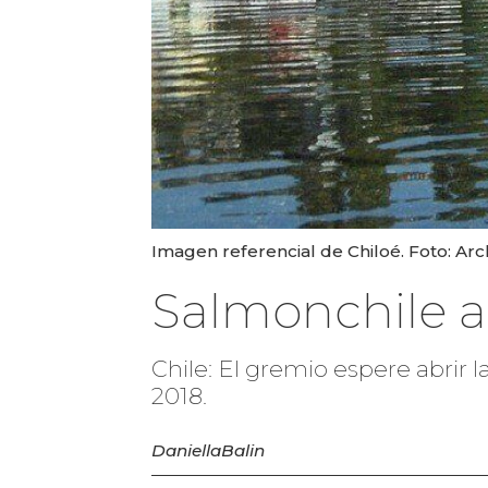
Imagen referencial de Chiloé. Foto: Ar
Salmonchile abr
Chile: El gremio espere abrir
2018.
Daniella
Balin