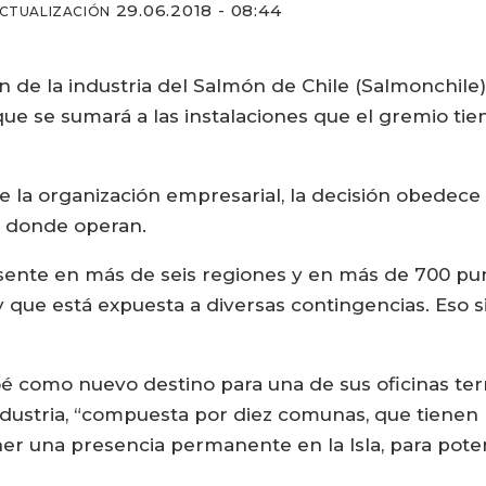
29.06.2018 - 08:44
ACTUALIZACIÓN
 de la industria del Salmón de Chile (Salmonchile
, que se sumará a las instalaciones que el gremio t
la organización empresarial, la decisión obedece 
s donde operan.
sente en más de seis regiones y en más de 700 pun
que está expuesta a diversas contingencias. Eso sin
loé como nuevo destino para una de sus oficinas terr
dustria, “compuesta por diez comunas, que tienen 
r una presencia permanente en la Isla, para poten