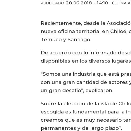
28.06.2018 - 14:10
PUBLICADO
ÚLTIMA 
Recientemente, desde la Asociación
nueva oficina territorial en Chiloé
Temuco y Santiago.
De acuerdo con lo informado desde 
disponibles en los diversos lugare
“Somos una industria que está pre
con una gran cantidad de actores y 
un gran desafío”, explicaron.
Sobre la elección de la isla de Chi
escogida es fundamental para la in
creemos que es muy necesario tene
permanentes y de largo plazo”.