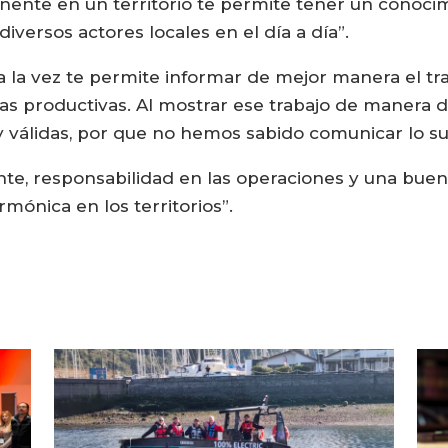
nente en un territorio te permite tener un conoc
versos actores locales en el día a día”.
a la vez te permite informar de mejor manera el tra
 productivas. Al mostrar ese trabajo de manera di
válidas, por que no hemos sabido comunicar lo suf
te, responsabilidad en las operaciones y una bue
mónica en los territorios”.