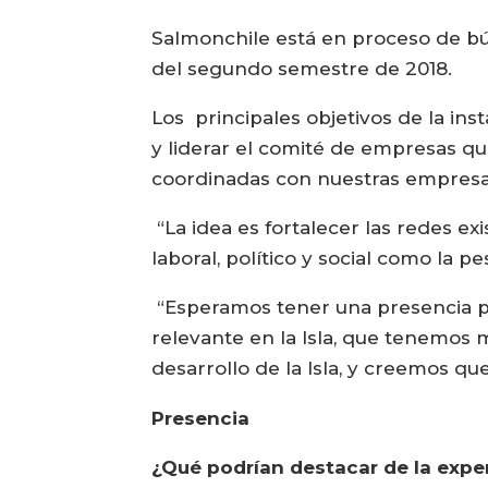
Salmonchile está en proceso de bús
del segundo semestre de 2018.
Los principales objetivos de la ins
y liderar el comité de empresas qu
coordinadas con nuestras empresa
“La idea es fortalecer las redes e
laboral, político y social como la 
“Esperamos tener una presencia pe
relevante en la Isla, que tenemos 
desarrollo de la Isla, y creemos q
Presencia
¿Qué podrían destacar de la experi