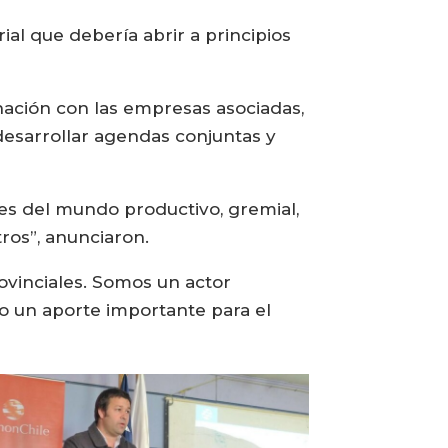
al que debería abrir a principios
inación con las empresas asociadas,
desarrollar agendas conjuntas y
res del mundo productivo, gremial,
tros”, anunciaron.
vinciales. Somos un actor
do un aporte importante para el