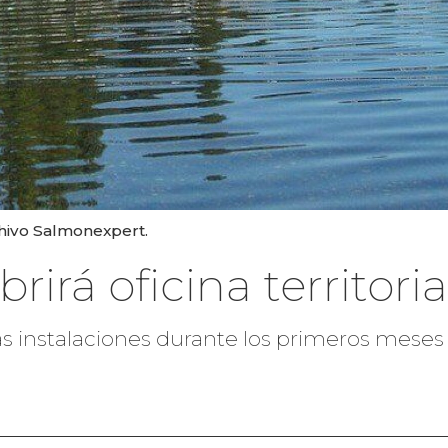
chivo Salmonexpert.
irá oficina territori
 las instalaciones durante los primeros mes