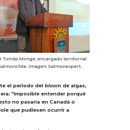
é Tomás Monge, encargado territorrial
Salmonchile. Imagen: Salmonexpert.
te el periodo del
bloom
de algas,
era: "imposible entender porqué
 esto no pasaría en Canadá o
dole que pudiesen ocurrir a