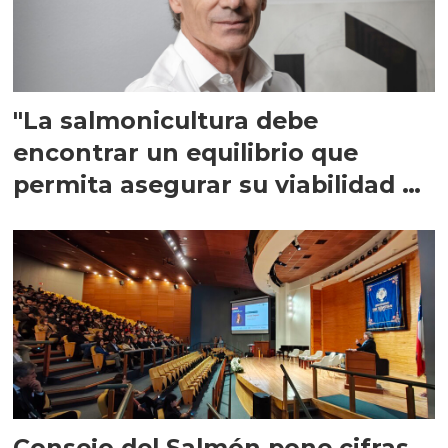
"La salmonicultura debe
encontrar un equilibrio que
permita asegurar su viabilidad de
largo plazo”
Consejo del Salmón pone cifras