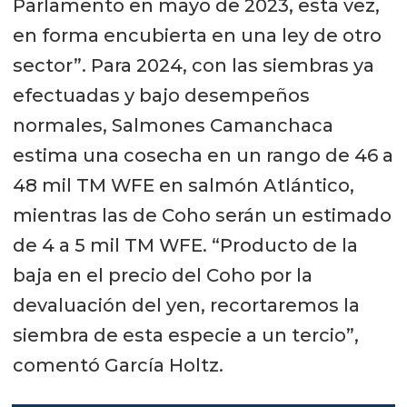
Parlamento en mayo de 2023, esta vez,
en forma encubierta en una ley de otro
sector”. Para 2024, con las siembras ya
efectuadas y bajo desempeños
normales, Salmones Camanchaca
estima una cosecha en un rango de 46 a
48 mil TM WFE en salmón Atlántico,
mientras las de Coho serán un estimado
de 4 a 5 mil TM WFE. “Producto de la
baja en el precio del Coho por la
devaluación del yen, recortaremos la
siembra de esta especie a un tercio”,
comentó García Holtz.