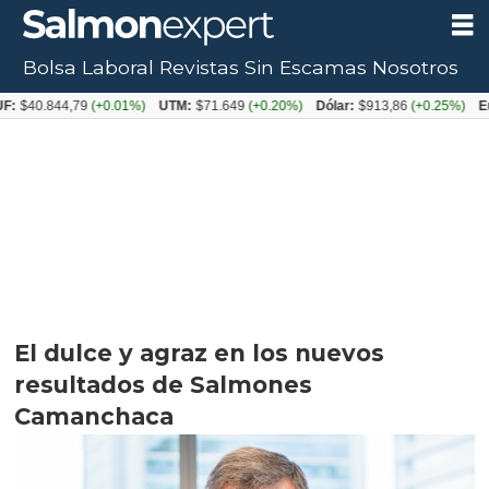
Bolsa Laboral
Revistas
Sin Escamas
Nosotros
844,79
(+0.01%)
UTM:
$71.649
(+0.20%)
Dólar:
$913,86
(+0.25%)
Euro:
$10
El dulce y agraz en los nuevos
resultados de Salmones
Camanchaca