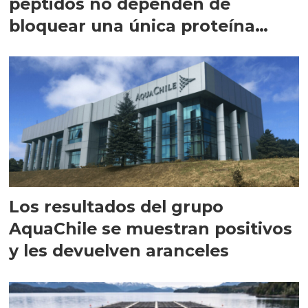
péptidos no dependen de
bloquear una única proteína
intracelular"
Los resultados del grupo
AquaChile se muestran positivos
y les devuelven aranceles