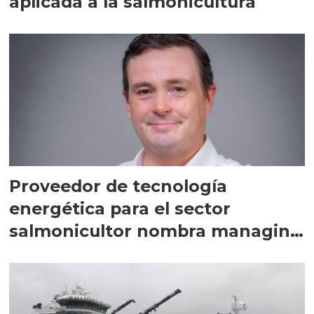
aplicada a la salmonicultura
Proveedor de tecnología
energética para el sector
salmonicultor nombra managing
director en Chile