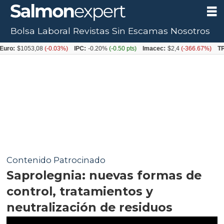
Bolsa Laboral
Revistas
Sin Escamas
Nosotros
1053,08
(-0.03%)
IPC:
-0.20%
(-0.50 pts)
Imacec:
$2,4
(-366.67%)
TPM:
4.5
Contenido Patrocinado
Saprolegnia: nuevas formas de
control, tratamientos y
neutralización de residuos