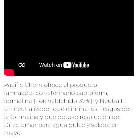
Pacific Chem ofrece el producto
farmacéutico veterinario Saproform,
formalina (Formaldehído 37%), y Neutra F,
un neutralizador que elimina los riesgos de
la formalina y que obtuvo resolución de
Directemar para agua dulce y salada en
mayo.