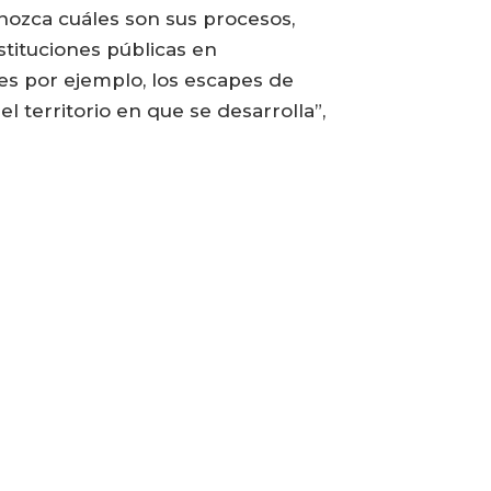
onozca cuáles son sus procesos,
tituciones públicas en
es por ejemplo, los escapes de
 territorio en que se desarrolla”,