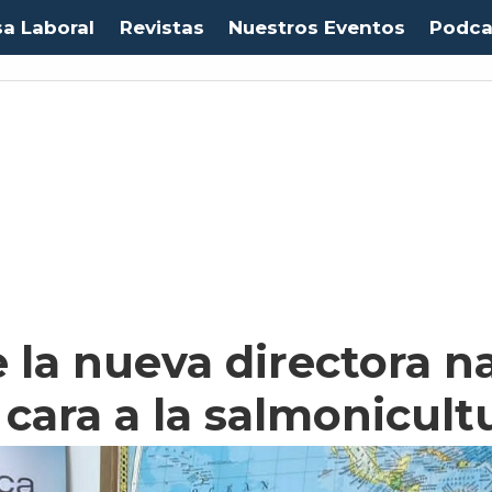
sa Laboral
Revistas
Nuestros Eventos
Podca
e la nueva directora n
cara a la salmonicult