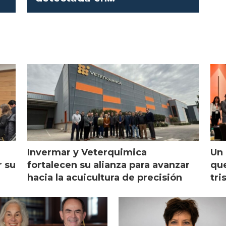
salmonicultoras
Invermar y Veterquimica
Un 
r su
fortalecen su alianza para avanzar
que
hacia la acuicultura de precisión
tri