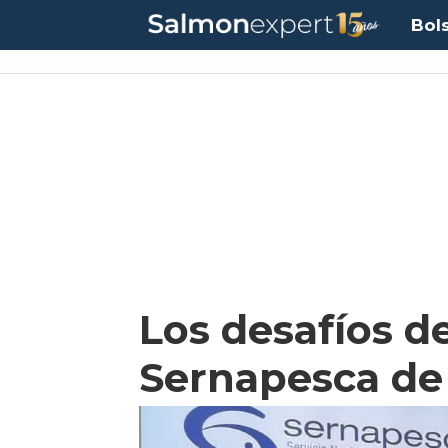
Bol
Los desafíos d
Sernapesca de 