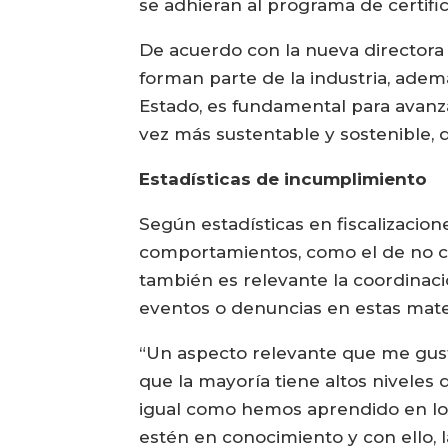
se adhieran al programa de certifi
De acuerdo con la nueva directora 
forman parte de la industria, adem
Estado, es fundamental para avanza
vez más sustentable y sostenible, 
Estadísticas de incumplimiento
Según estadísticas en fiscalizacion
comportamientos, como el de no cu
también es relevante la coordinaci
eventos o denuncias en estas mate
“Un aspecto relevante que me gusta
que la mayoría tiene altos niveles
igual como hemos aprendido en los 
estén en conocimiento y con ello,