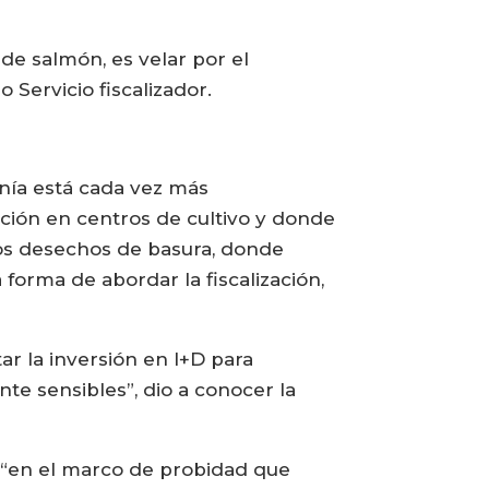
de salmón, es velar por el
Servicio fiscalizador.
nía está cada vez más
ión en centros de cultivo y donde
los desechos de basura, donde
 forma de abordar la fiscalización,
ar la inversión en I+D para
te sensibles”, dio a conocer la
, “en el marco de probidad que