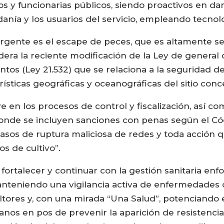
y funcionarias públicos, siendo proactivos en dar 
anía y los usuarios del servicio, empleando tecnolo
rgente es el escape de peces, que es altamente sen
idera la reciente modificación de la Ley de general 
entos (Ley 21.532) que se relaciona a la seguridad de
ísticas geográficas y oceanográficas del sitio con
ave en los procesos de control y fiscalización, así 
onde se incluyen sanciones con penas según el Códi
casos de ruptura maliciosa de redes y toda acción
s de cultivo”.
fortalecer y continuar con la gestión sanitaria enf
manteniendo una vigilancia activa de enfermedades 
tores y, con una mirada “Una Salud”, potenciando e
anos en pos de prevenir la aparición de resistenci