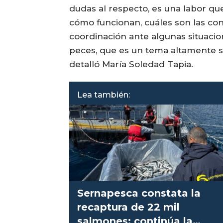
dudas al respecto, es una labor qu
cómo funcionan, cuáles son las co
coordinación ante algunas situacio
peces, que es un tema altamente se
detalló María Soledad Tapia.
Lea también:
Sernapesca constata la
recaptura de 22 mil
salmones: continúa la