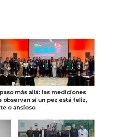
paso más allá: las mediciones
 observan si un pez está feliz,
ste o ansioso