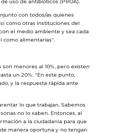
 de uso de antibióticos (PROA).
onjunto con todos/as quienes
í como otras instituciones del
o con el medio ambiente y sea cada
í como alimentarias”.
os son menores al 10%, pero existen
asta un 20%. “En este punto,
do, y la respuesta rápida ante
arentar lo que trabajan. Sabemos
rsonas no lo saben. Entonces, al
ormación a la ciudadanía para que
s de manera oportuna y no tengan