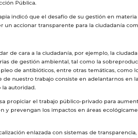
cción Pública.
pia indicó que el desafío de su gestión en materia 
 un accionar transparente para la ciudadanía como 
r de cara a la ciudadanía, por ejemplo, la ciudada
s de gestión ambiental, tal como la sobreproducc
pleo de antibióticos, entre otras temáticas, como 
te de nuestro trabajo consiste en adelantarnos en la
 la autoridad.
sa propiciar el trabajo público-privado para aument
en y prevengan los impactos en áreas ecológicamen
iscalización enlazada con sistemas de transparencia