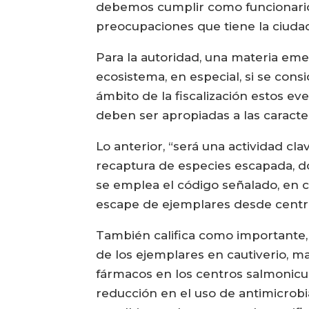
debemos cumplir como funcionarios 
preocupaciones que tiene la ciudad
Para la autoridad, una materia eme
ecosistema, en especial, si se cons
ámbito de la fiscalización estos ev
deben ser apropiadas a las caracter
Lo anterior, “será una actividad cl
recaptura de especies escapada, d
se emplea el código señalado, en 
escape de ejemplares desde centro
También califica como importante, 
de los ejemplares en cautiverio, 
fármacos en los centros salmonicul
reducción en el uso de antimicrobi