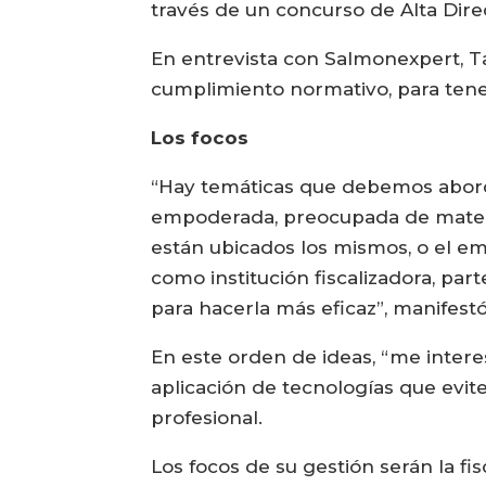
través de un concurso de Alta Dire
En entrevista con Salmonexpert, Ta
cumplimiento normativo, para tener
Los focos
“Hay temáticas que debemos aborda
empoderada, preocupada de materia
están ubicados los mismos, o el em
como institución fiscalizadora, par
para hacerla más eficaz”, manifestó
En este orden de ideas, “me intere
aplicación de tecnologías que evit
profesional.
Los focos de su gestión serán la f