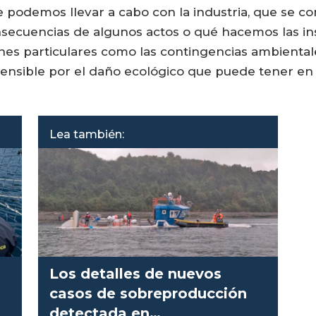
e podemos llevar a cabo con la industria, que se c
nsecuencias de algunos actos o qué hacemos las ins
nes particulares como las contingencias ambiental
nsible por el daño ecológico que puede tener en el
Lea también:
Los detalles de nuevos
casos de sobreproducción
detectada en