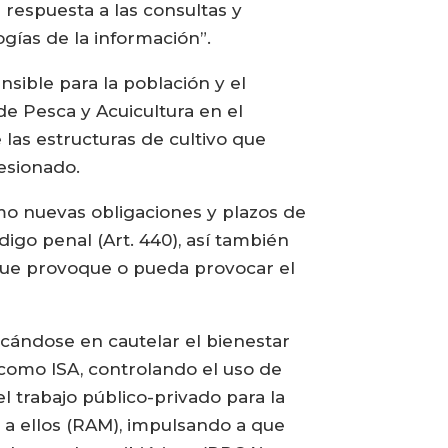
respuesta a las consultas y
gías de la información”.
sible para la población y el
de Pesca y Acuicultura en el
 las estructuras de cultivo que
cesionado.
como nuevas obligaciones y plazos de
go penal (Art. 440), así también
 que provoque o pueda provocar el
ocándose en cautelar el bienestar
como ISA, controlando el uso de
l trabajo público-privado para la
a a ellos (RAM), impulsando a que