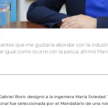
.
evantes que me gustaría abordar con la industr
 al igual como ocurre con la pesca, afirmó Mar
e Gabriel Boric designó a la ingeniera María Soleda
ional fue seleccionada por el Mandatario de una nó