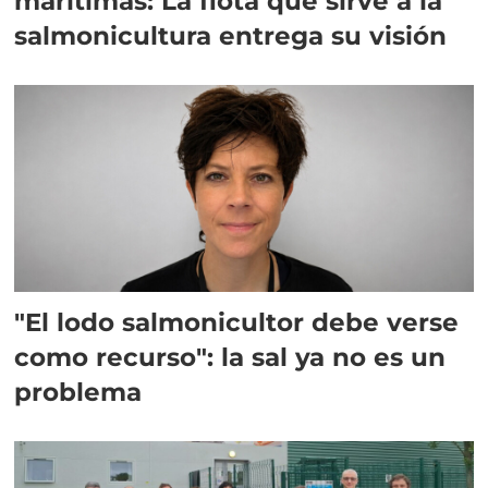
marítimas: La flota que sirve a la
salmonicultura entrega su visión
"El lodo salmonicultor debe verse
como recurso": la sal ya no es un
problema