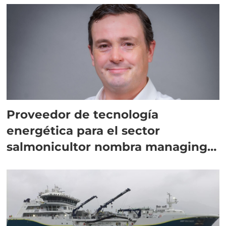
Proveedor de tecnología
energética para el sector
salmonicultor nombra managing
director en Chile