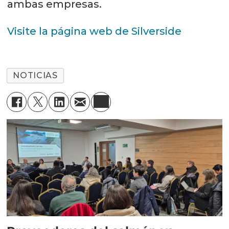
ambas empresas.
Visite la página web de Silverside
NOTICIAS