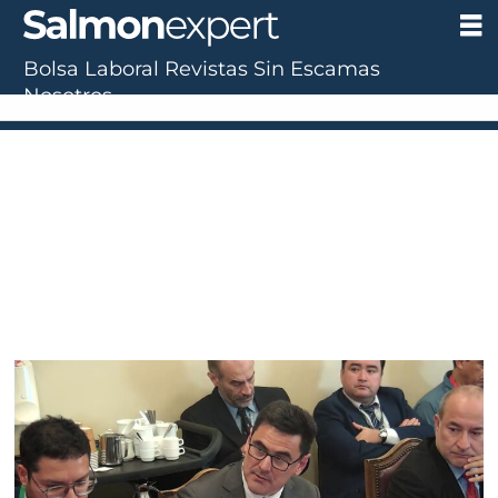
Bolsa Laboral
Revistas
Sin Escamas
Tag:
Nosotros
ley
de
acuicultura