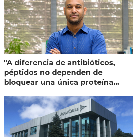
"A diferencia de antibióticos,
péptidos no dependen de
bloquear una única proteína
intracelular"