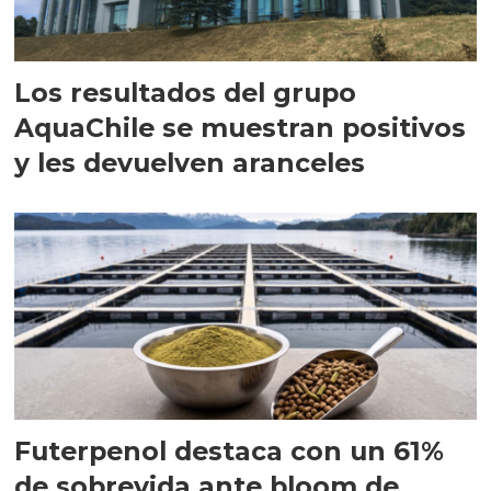
Los resultados del grupo
AquaChile se muestran positivos
y les devuelven aranceles
Futerpenol destaca con un 61%
de sobrevida ante bloom de