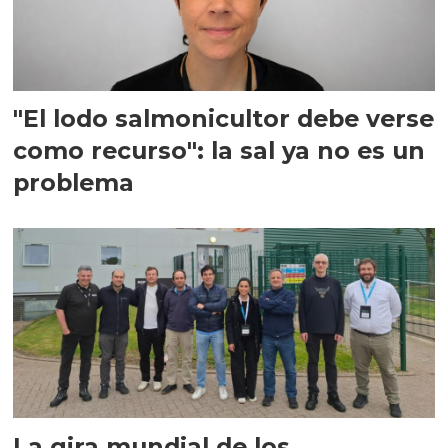
"El lodo salmonicultor debe verse
como recurso": la sal ya no es un
problema
La gira mundial de los