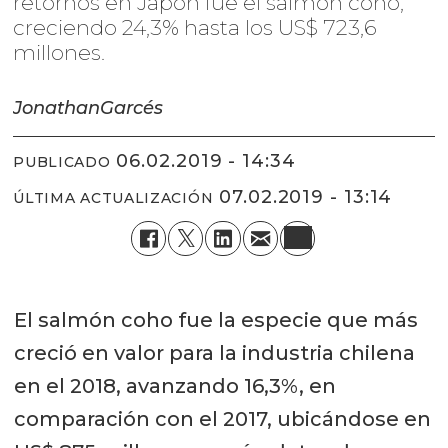
retornos en Japón fue el salmón coho,
creciendo 24,3% hasta los US$ 723,6
millones.
Jonathan
Garcés
06.02.2019 - 14:34
PUBLICADO
07.02.2019 - 13:14
ÚLTIMA ACTUALIZACIÓN
El salmón coho fue la especie que más
creció en valor para la industria chilena
en el 2018, avanzando 16,3%, en
comparación con el 2017, ubicándose en