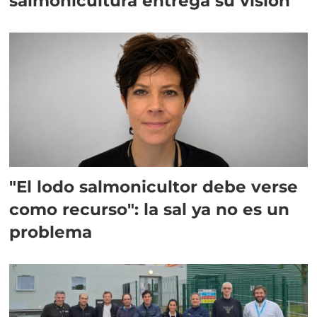
salmonicultura entrega su visión
"El lodo salmonicultor debe verse
como recurso": la sal ya no es un
problema