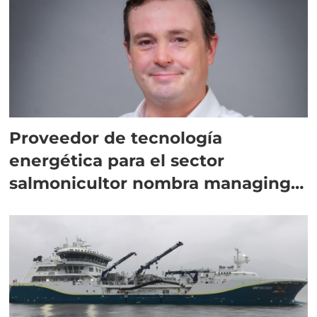
Proveedor de tecnología
energética para el sector
salmonicultor nombra managing
director en Chile