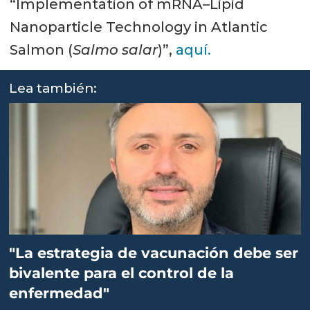
“Implementation of mRNA–Lipid
Nanoparticle Technology in Atlantic
Salmon (
Salmo salar
)”,
aquí.
Lea también:
"La estrategia de vacunación debe ser
bivalente para el control de la
enfermedad"