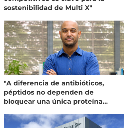
sostenibilidad de Multi X"
"A diferencia de antibióticos,
péptidos no dependen de
bloquear una única proteína
intracelular"