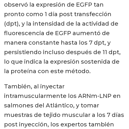
observó la expresión de EGFP tan
pronto como 1 día post transfección
(dpt), y la intensidad de la actividad de
fluorescencia de EGFP aumentó de
manera constante hasta los 7 dpt, y
persistiendo incluso después de 11 dpt,
lo que indica la expresión sostenida de
la proteína con este método.
También, al inyectar
intramuscularmente los ARNm-LNP en
salmones del Atlántico, y tomar
muestras de tejido muscular a los 7 días
post inyección, los expertos también