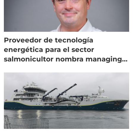
Proveedor de tecnología
energética para el sector
salmonicultor nombra managing
director en Chile