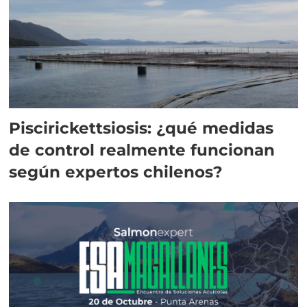
Piscirickettsiosis: ¿qué medidas
de control realmente funcionan
según expertos chilenos?