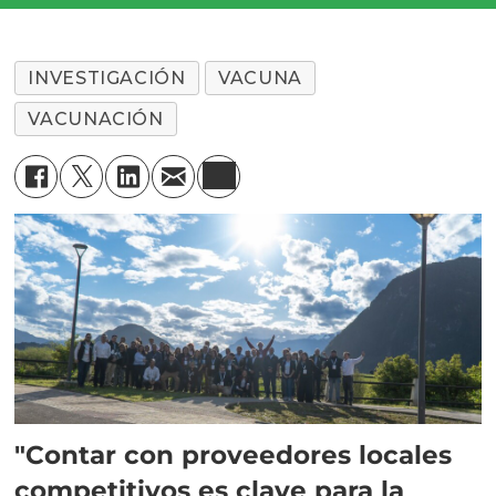
INVESTIGACIÓN
VACUNA
VACUNACIÓN
"Contar con proveedores locales
competitivos es clave para la