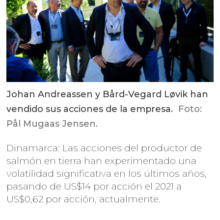
Johan Andreassen y Bård-Vegard Løvik han
vendido sus acciones de la empresa.
Foto:
Pål Mugaas Jensen.
Dinamarca: Las acciones del productor de
salmón en tierra han experimentado una
volatilidad significativa en los últimos años,
pasando de US$14 por acción el 2021 a
US$0,62 por acción, actualmente.