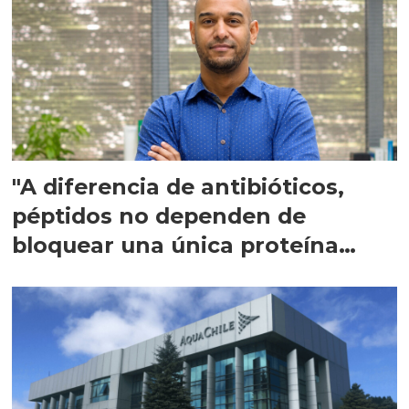
"A diferencia de antibióticos,
péptidos no dependen de
bloquear una única proteína
intracelular"