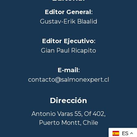
Editor General
:
Gustav-Erik Blaalid
Editor Ejecutivo
:
Gian Paul Ricapito
E-mail
:
contacto@salmonexpert.cl
Dirección
Antonio Varas 55, Of 402,
Puerto Montt, Chile
ES