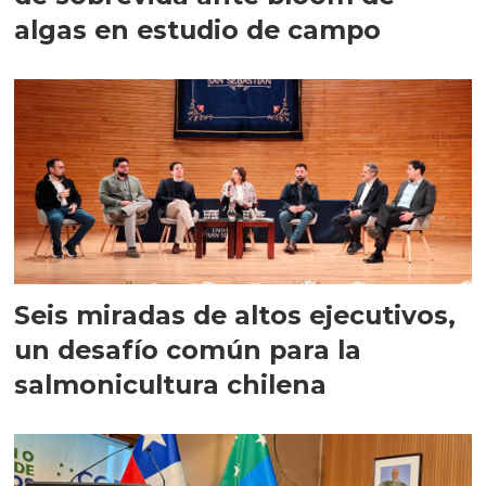
algas en estudio de campo
Seis miradas de altos ejecutivos,
un desafío común para la
salmonicultura chilena