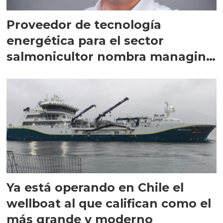
Proveedor de tecnología
energética para el sector
salmonicultor nombra managing
director en Chile
Ya está operando en Chile el
wellboat al que califican como el
más grande y moderno