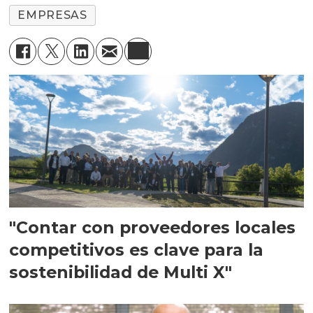
EMPRESAS
"Contar con proveedores locales
competitivos es clave para la
sostenibilidad de Multi X"