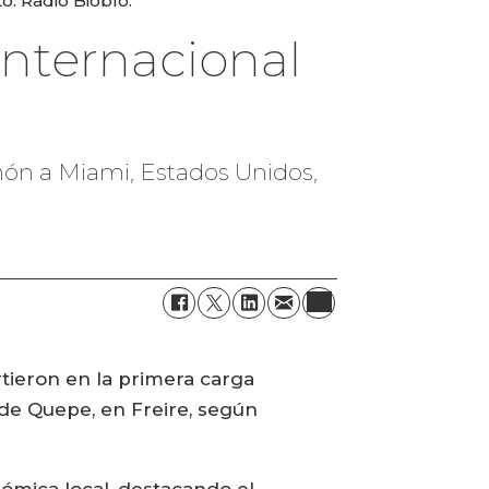
: Radio Biobío.
internacional
món a Miami, Estados Unidos,
rtieron en la primera carga
de Quepe, en Freire, según