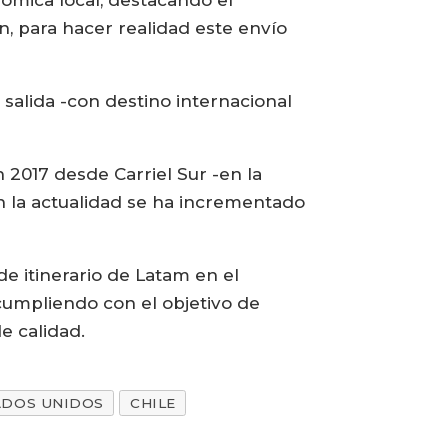
ómica local, destacando el
n, para hacer realidad este envío
 salida -con destino internacional
 2017 desde Carriel Sur -en la
en la actualidad se ha incrementado
e itinerario de Latam en el
 cumpliendo con el objetivo de
e calidad.
ADOS UNIDOS
CHILE