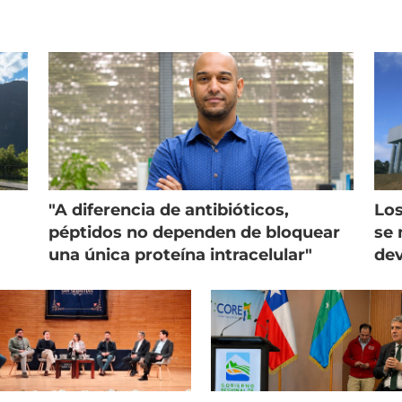
"A diferencia de antibióticos,
Los
péptidos no dependen de bloquear
se 
una única proteína intracelular"
dev