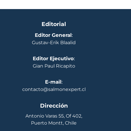
Editorial
Editor General
:
Gustav-Erik Blaalid
Editor Ejecutivo
:
Gian Paul Ricapito
E-mail
:
contacto@salmonexpert.cl
Dirección
Antonio Varas 55, Of 402,
Puerto Montt, Chile