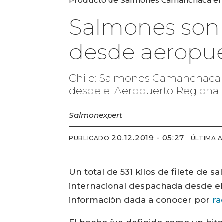
Producto de Salmones Camanchaca envi
Salmones son 
desde aeropue
Chile: Salmones Camanchaca en
desde el Aeropuerto Regional
Salmonexpert
20.12.2019 - 05:27
PUBLICADO
ÚLTIMA 
Un total de 531 kilos de filete de 
internacional despachada desde el
información dada a conocer por
ra