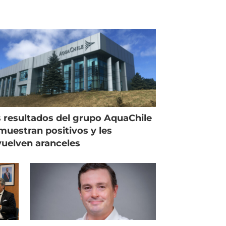
 resultados del grupo AquaChile
muestran positivos y les
uelven aranceles