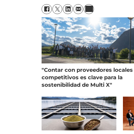
"Contar con proveedores locales
competitivos es clave para la
sostenibilidad de Multi X"