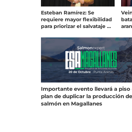
Esteban Ramírez: Se
Vein
requiere mayor flexibilidad
bata
para priorizar el salvataje de
ara
peces
gol
Importante evento llevará a piso 
plan de duplicar la producción d
salmón en Magallanes