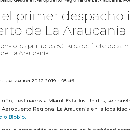
ado desde el Aeropuerto Regional de La Araucanía. Foto
el primer despacho 
rto de La Araucanía
vió los primeros 531 kilos de filete de sal
 de La Araucanía.
20.12.2019 - 05:46
ACTUALIZACIÓN
salmón, destinados a Miami, Estados Unidos, se convi
 Aeropuerto Regional La Araucanía en la localidad 
dio Biobío.