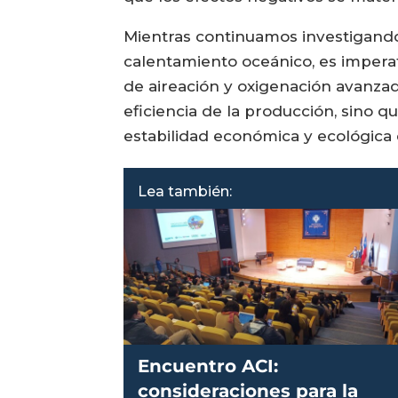
Mientras continuamos investigando
calentamiento oceánico, es impera
de aireación y oxigenación avanzada
eficiencia de la producción, sino q
estabilidad económica y ecológica 
Lea también:
Encuentro ACI:
consideraciones para la