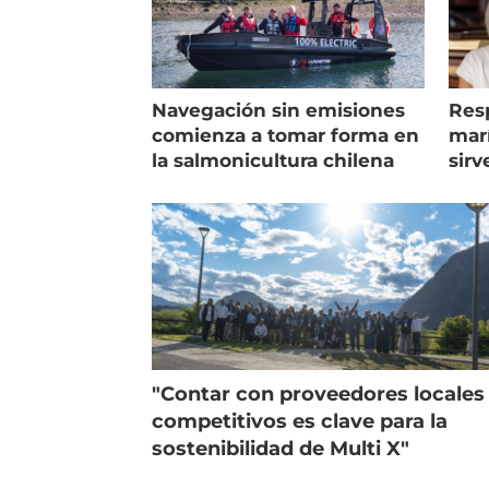
Navegación sin emisiones
Res
comienza a tomar forma en
marí
la salmonicultura chilena
sirv
entr
"Contar con proveedores locales
competitivos es clave para la
sostenibilidad de Multi X"