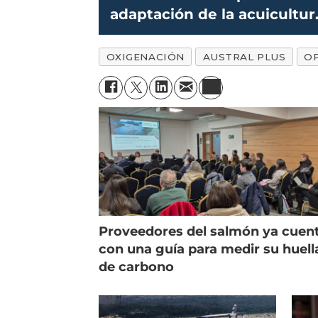
adaptación de la acuicultur
al cambio climático
OXIGENACIÓN
AUSTRAL PLUS
O
Proveedores del salmón ya cuen
con una guía para medir su huell
de carbono