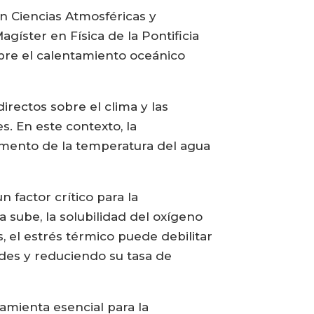
en Ciencias Atmosféricas y
gíster en Física de la Pontificia
obre el calentamiento oceánico
rectos sobre el clima y las
s. En este contexto, la
aumento de la temperatura del agua
 factor crítico para la
 sube, la solubilidad del oxígeno
, el estrés térmico puede debilitar
des y reduciendo su tasa de
ramienta esencial para la