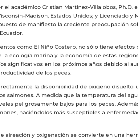
r el académico Cristian Martinez-Villalobos, Ph.D. 
sconsin-Madison, Estados Unidos; y Licenciado y Ma
 puesto de manifiesto la creciente preocupación s
 Ecuador.
tos como El Niño Costero, no sólo tiene efectos di
 la ecología marina y la economía de estas regione
íos significativos en los próximos años debido al 
productividad de los peces.
rectamente la disponibilidad de oxígeno disuelto, un
los salmones. A medida que la temperatura del agua
iveles peligrosamente bajos para los peces. Además
lmones, haciéndolos más susceptibles a enfermeda
de aireación y oxigenación se convierte en una her