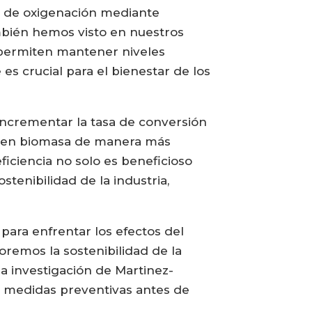
s de oxigenación mediante
ambién hemos visto en nuestros
s permiten mantener niveles
es crucial para el bienestar de los
ncrementar la tasa de conversión
to en biomasa de manera más
ficiencia no solo es beneficioso
tenibilidad de la industria,
para enfrentar los efectos del
remos la sostenibilidad de la
a investigación de Martinez-
de medidas preventivas antes de