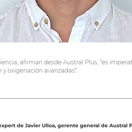
ciencia, afirman desde Austral Plus, "es impera
n y oxigenación avanzadas".
ert de Javier Ulloa, gerente general de Austral P