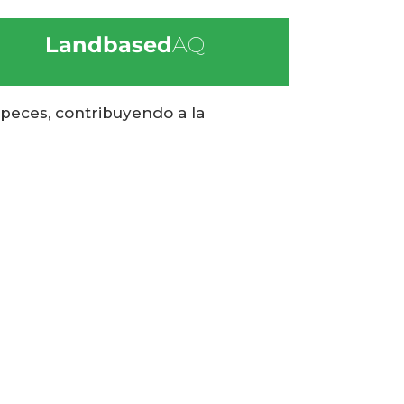
Landbased
AQ
s peces, contribuyendo a la