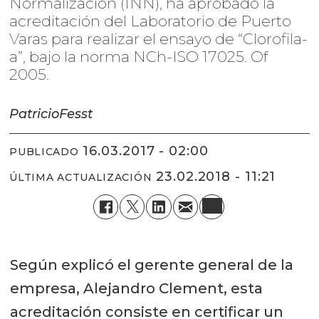
Normalización (INN), ha aprobado la
acreditación del Laboratorio de Puerto
Varas para realizar el ensayo de “Clorofila-
a”, bajo la norma NCh-ISO 17025. Of
2005.
Patricio
Fesst
16.03.2017 - 02:00
PUBLICADO
23.02.2018 - 11:21
ÚLTIMA ACTUALIZACIÓN
Según explicó el gerente general de la
empresa, Alejandro Clement, esta
acreditación consiste en certificar un