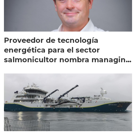
Proveedor de tecnología
energética para el sector
salmonicultor nombra managing
director en Chile