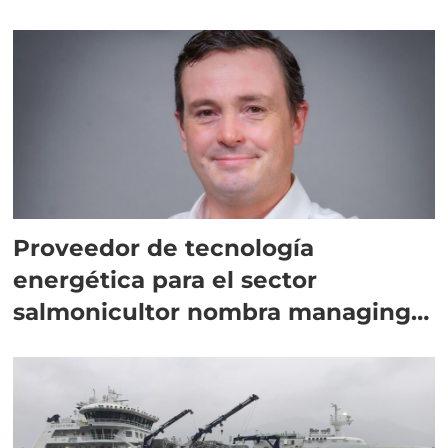
Proveedor de tecnología
energética para el sector
salmonicultor nombra managing
director en Chile