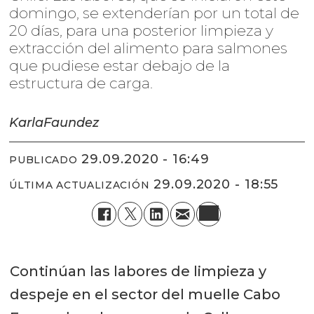
domingo, se extenderían por un total de
20 días, para una posterior limpieza y
extracción del alimento para salmones
que pudiese estar debajo de la
estructura de carga.
Karla
Faundez
29.09.2020 - 16:49
PUBLICADO
29.09.2020 - 18:55
ÚLTIMA ACTUALIZACIÓN
Continúan las labores de limpieza y
despeje en el sector del muelle Cabo