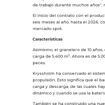
de trabajo durante muchos años”, m
El inicio del contrato con el produc
seis meses al año, hasta el 2026, c
mercado spot.
Características
Asimismo, el granelero de 10 años
carga de 5.400 m³. Ahora es de 5.0
peces.
Kryssholm ha conservado el sistem
propulsión. Esto significa que el 
carga y descarga, de las cuales h
dinámico y cuando se usa la batería
También se ha construido una nuev