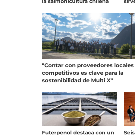
la salmonicultura chilena
sirv
entr
"Contar con proveedores locales
competitivos es clave para la
sostenibilidad de Multi X"
Futerpenol destaca con un
Seis