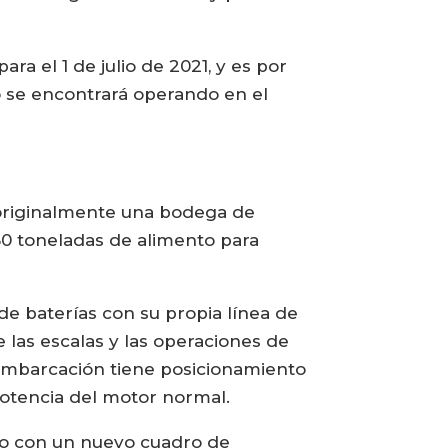
ra el 1 de julio de 2021, y es por
co se encontrará operando en el
 originalmente una bodega de
50 toneladas de alimento para
e baterías con su propia línea de
 las escalas y las operaciones de
 embarcación tiene posicionamiento
 potencia del motor normal.
co con un nuevo cuadro de