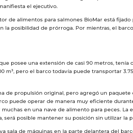
anifiesta el ejecutivo.
tor de alimentos para salmones BioMar está fijado pa
on la posibilidad de prórroga. Por mientras, el bar
, que posee una extensión de casi 90 metros, tenía
00 m³, pero el barco todavía puede transportar 3.7
a de propulsión original, pero agregó un paquete d
barco puede operar de manera muy eficiente durante
ay muchas en una nave de alimento para peces. La
, será posible mantener su posición sin utilizar la
a sala de máquinas en la parte delantera del bar