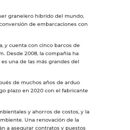
mer granelero híbrido del mundo,
a conversión de embarcaciones con
a, y cuenta con cinco barcos de
lm. Desde 2008, la compañía ha
 es una de las más grandes del
pués de muchos años de arduo
rgo plazo en 2020 con el fabricante
ientales y ahorros de costos, y la
ambiente. Una renovación de la
rán a asegurar contratos y puestos