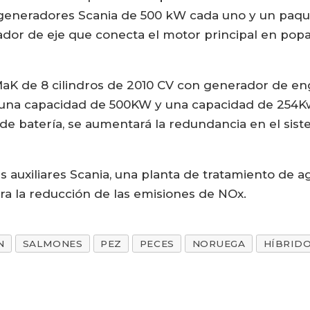
os generadores Scania de 500 kW cada uno y un paqu
dor de eje que conecta el motor principal en popa 
MaK de 8 cilindros de 2010 CV con generador de eng
una capacidad de 500KW y una capacidad de 254Kwh
 de batería, se aumentará la redundancia en el sist
 auxiliares Scania, una planta de tratamiento de ag
ara la reducción de las emisiones de NOx.
N
SALMONES
PEZ
PECES
NORUEGA
HÍBRID