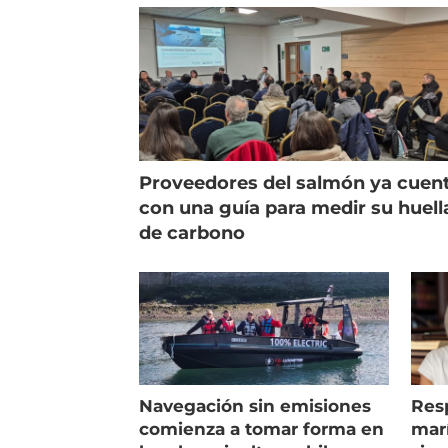
Proveedores del salmón ya cuen
con una guía para medir su huell
de carbono
Navegación sin emisiones
Res
comienza a tomar forma en
marí