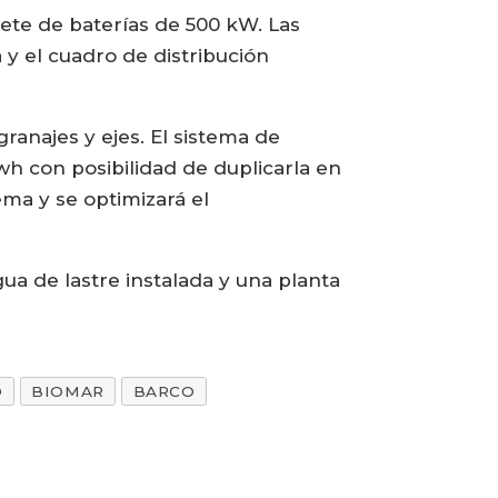
ete de baterías de 500 kW. Las
y el cuadro de distribución
ranajes y ejes. El sistema de
 con posibilidad de duplicarla en
ema y se optimizará el
ua de lastre instalada y una planta
O
BIOMAR
BARCO