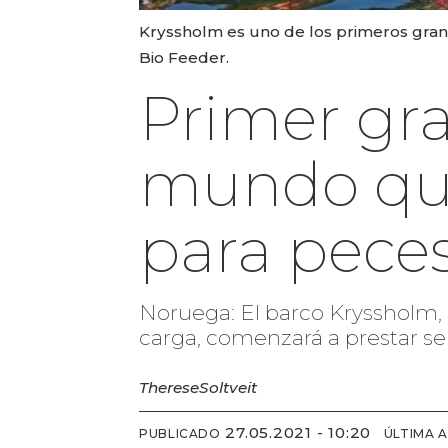
Kryssholm es uno de los primeros gran
Bio Feeder.
Primer gra
mundo que
para peces
Noruega: El barco Kryssholm,
carga, comenzará a prestar ser
Therese
Soltveit
27.05.2021 - 10:20
PUBLICADO
ÚLTIMA 