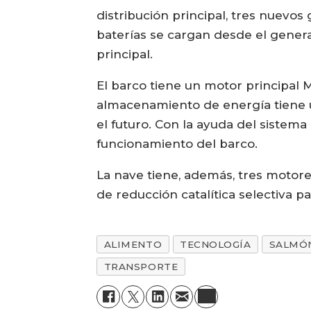
distribución principal, tres nuev
baterías se cargan desde el genera
principal.
El barco tiene un motor principal 
almacenamiento de energía tiene 
el futuro. Con la ayuda del sistema
funcionamiento del barco.
La nave tiene, además, tres motores
de reducción catalítica selectiva p
ALIMENTO
TECNOLOGÍA
SALMÓ
TRANSPORTE