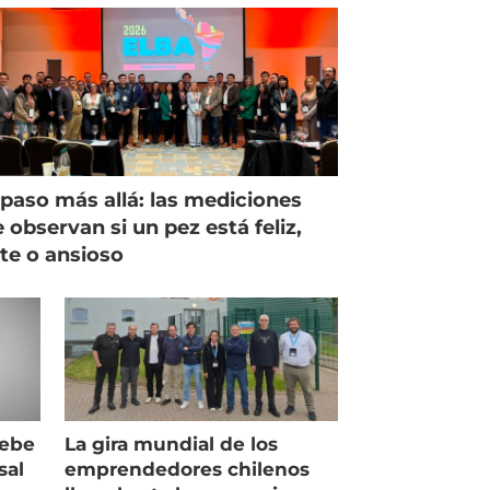
paso más allá: las mediciones
 observan si un pez está feliz,
ste o ansioso
debe
La gira mundial de los
sal
emprendedores chilenos