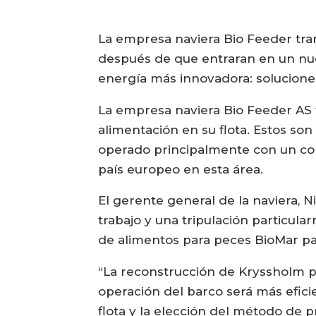
La empresa naviera Bio Feeder tra
después de que entraran en un nue
energía más innovadora: solucione
La empresa naviera Bio Feeder AS t
alimentación en su flota. Estos s
operado principalmente con un con
país europeo en esta área.
El gerente general de la naviera, N
trabajo y una tripulación particul
de alimentos para peces BioMar pa
“La reconstrucción de Kryssholm p
operación del barco será más efic
flota y la elección del método de 