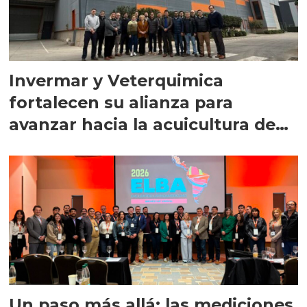
Invermar y Veterquimica
fortalecen su alianza para
avanzar hacia la acuicultura de
precisión
Un paso más allá: las mediciones