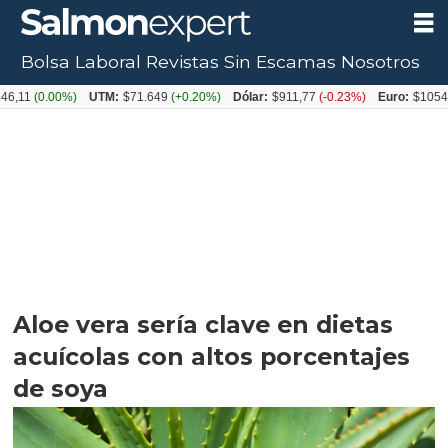
Bolsa Laboral
Revistas
Sin Escamas
Nosotros
.00%)
UTM:
$71.649
(+0.20%)
Dólar:
$911,77
(-0.23%)
Euro:
$1054,31
(+0.
Aloe vera sería clave en dietas
acuícolas con altos porcentajes
de soya