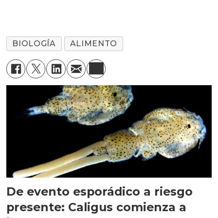
digestibles en dieta de
peces
BIOLOGÍA
ALIMENTO
De evento esporádico a riesgo
presente: Caligus comienza a