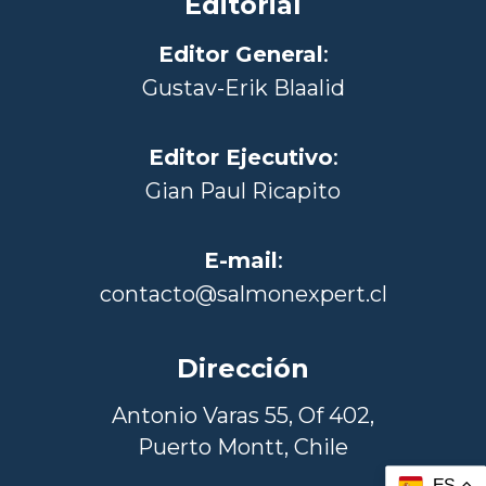
Editorial
Editor General
:
Gustav-Erik Blaalid
Editor Ejecutivo
:
Gian Paul Ricapito
E-mail
:
contacto@salmonexpert.cl
Dirección
Antonio Varas 55, Of 402,
Puerto Montt, Chile
ES