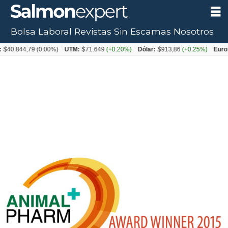
Bolsa Laboral
Revistas
Sin Escamas
Nosotros
44,79
(0.00%)
UTM:
$71.649
(+0.20%)
Dólar:
$913,86
(+0.25%)
Euro:
$105