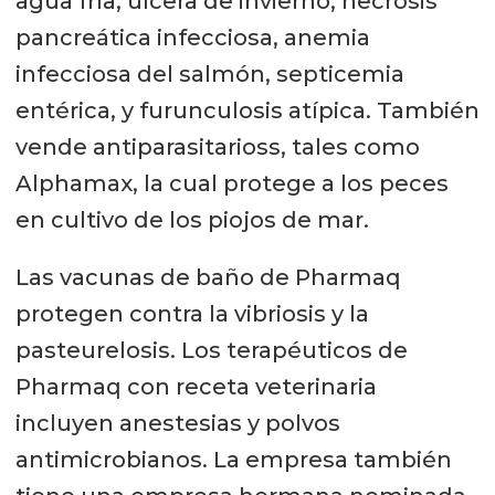
agua fría, úlcera de invierno, necrosis
pancreática infecciosa, anemia
infecciosa del salmón, septicemia
entérica, y furunculosis atípica. También
vende antiparasitarioss, tales como
Alphamax, la cual protege a los peces
en cultivo de los piojos de mar.
Las vacunas de baño de Pharmaq
protegen contra la vibriosis y la
pasteurelosis. Los terapéuticos de
Pharmaq con receta veterinaria
incluyen anestesias y polvos
antimicrobianos. La empresa también