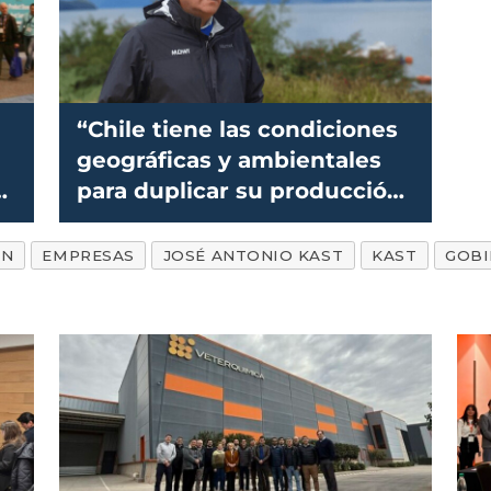
“Chile tiene las condiciones
geográficas y ambientales
el
para duplicar su producción
de salmón”
ÓN
EMPRESAS
JOSÉ ANTONIO KAST
KAST
GOB