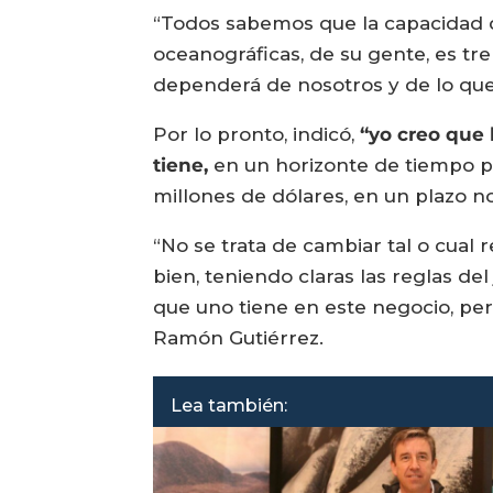
“Todos sabemos que la capacidad qu
oceanográficas, de su gente, es t
dependerá de nosotros y de lo que
Por lo pronto, indicó,
“yo creo que 
tiene,
en un horizonte de tiempo po
millones de dólares, en un plazo n
“No se trata de cambiar tal o cual
bien, teniendo claras las reglas d
que uno tiene en este negocio, per
Ramón Gutiérrez.
Lea también: