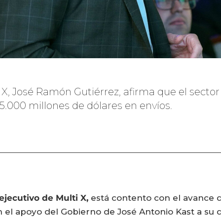
 X, José Ramón Gutiérrez, afirma que el sector 
15.000 millones de dólares en envíos.
jecutivo de Multi X,
está contento con el avance q
en el apoyo del Gobierno de José Antonio Kast a su 