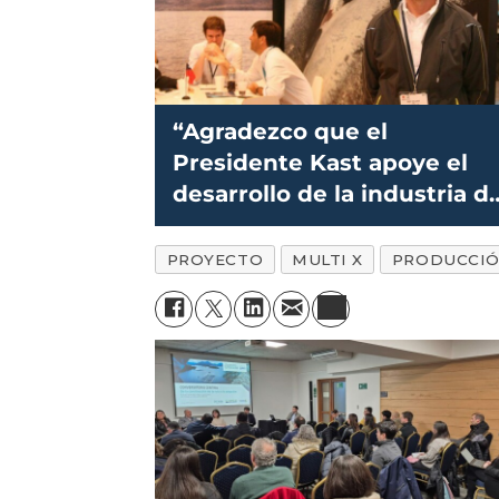
“Agradezco que el
Presidente Kast apoye el
desarrollo de la industria d
salmón”
PROYECTO
MULTI X
PRODUCCI