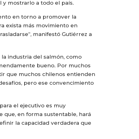
 y mostrarlo a todo el país.
iento en torno a promover la
hora exista más movimiento en
trasladarse”, manifestó Gutiérrez a
 la industria del salmón, como
s tremendamente bueno. Por muchos
ntir que muchos chilenos entienden
y desafíos, pero ese convencimiento
para el ejecutivo es muy
e que, en forma sustentable, hará
efinir la capacidad verdadera que