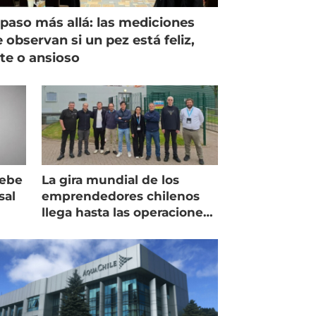
paso más allá: las mediciones
 observan si un pez está feliz,
ste o ansioso
debe
La gira mundial de los
sal
emprendedores chilenos
llega hasta las operaciones
de Mowi en Escocia