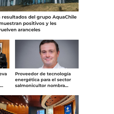
 resultados del grupo AquaChile
muestran positivos y les
uelven aranceles
eva
Proveedor de tecnología
energética para el sector
salmonicultor nombra
managing director en Chile