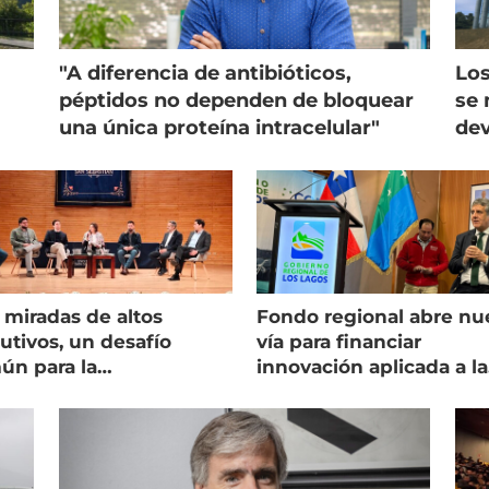
"A diferencia de antibióticos,
Los
péptidos no dependen de bloquear
se 
una única proteína intracelular"
dev
 miradas de altos
Fondo regional abre nu
utivos, un desafío
vía para financiar
ún para la
innovación aplicada a la
onicultura chilena
salmonicultura