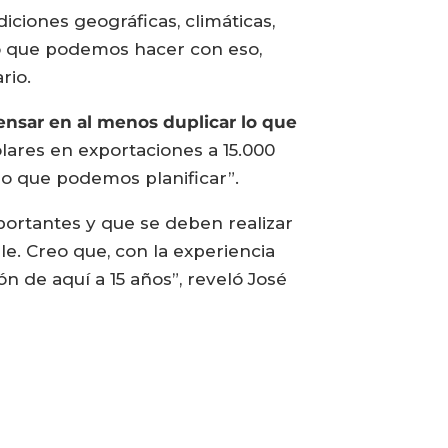
ciones geográficas, climáticas,
lo que podemos hacer con eso,
rio.
ensar en al menos duplicar lo que
lares en exportaciones a 15.000
lo que podemos planificar”.
portantes y que se deben realizar
e. Creo que, con la experiencia
n de aquí a 15 años”, reveló José