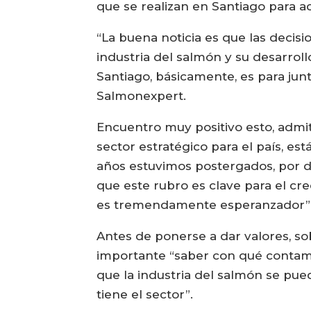
que se realizan en Santiago para ac
“La buena noticia es que las decis
industria del salmón y su desarrol
Santiago, básicamente, es para junt
Salmonexpert.
Encuentro muy positivo esto, admiti
sector estratégico para el país, e
años estuvimos postergados, por d
que este rubro es clave para el cr
es tremendamente esperanzador”
Antes de ponerse a dar valores, so
importante “saber con qué contamos
que la industria del salmón se pu
tiene el sector”.