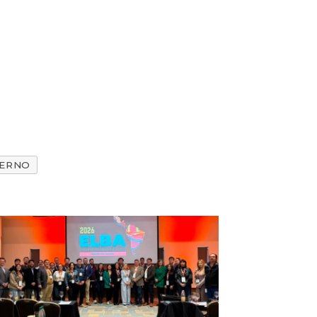
IERNO