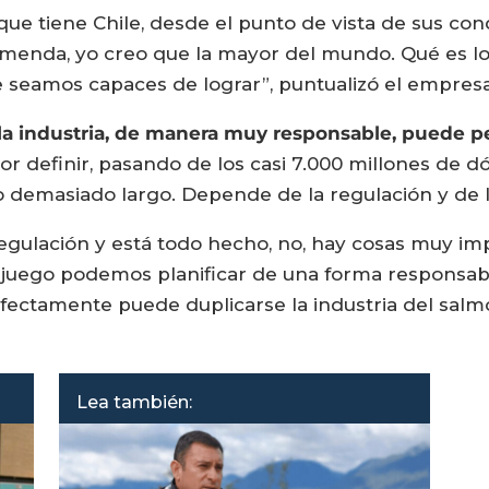
e tiene Chile, desde el punto de vista de sus condi
remenda, yo creo que la mayor del mundo. Qué es 
 seamos capaces de lograr”, puntualizó el empresa
la industria, de manera muy responsable, puede p
r definir, pasando de los casi 7.000 millones de dó
o demasiado largo. Depende de la regulación y de 
 regulación y está todo hecho, no, hay cosas muy im
el juego podemos planificar de una forma responsabl
fectamente puede duplicarse la industria del salmó
Lea también: