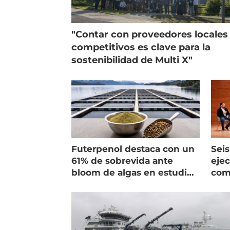
"Contar con proveedores locales
competitivos es clave para la
sostenibilidad de Multi X"
Futerpenol destaca con un
Seis
61% de sobrevida ante
ejec
bloom de algas en estudio
com
de campo
salm