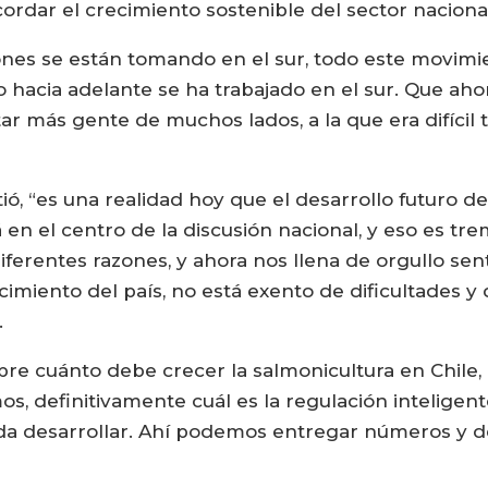
ordar el crecimiento sostenible del sector nacional
iones se están tomando en el sur, todo este movim
lo hacia adelante se ha trabajado en el sur. Que a
ar más gente de muchos lados, a la que era difícil 
ó, “es una realidad hoy que el desarrollo futuro de
stá en el centro de la discusión nacional, y eso e
iferentes razones, y ahora nos llena de orgullo se
ecimiento del país, no está exento de dificultades 
.
bre cuánto debe crecer la salmonicultura en Chile, 
, definitivamente cuál es la regulación inteligent
eda desarrollar. Ahí podemos entregar números y d