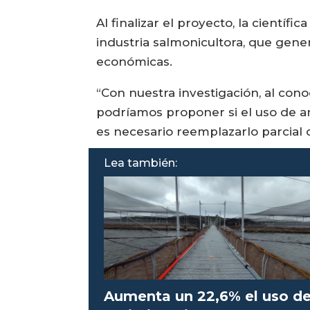
Al finalizar el proyecto, la científ
industria salmonicultora, que gen
económicas.
“Con nuestra investigación, al conoc
podríamos proponer si el uso de ant
es necesario reemplazarlo parcial 
Lea también:
Aumenta un 22,6% el uso d