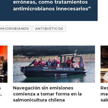
erróneas, como tratamientos
antimicrobianos innecesarios”
IMICROBIANOS
ANTIBIÓTICOS
s
Navegación sin emisiones
Res
,
comienza a tomar forma en la
mar
salmonicultura chilena
sal