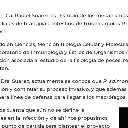
 la Dra. Raibel Suarez es “Estudio de los mecanismos
eliales de branquia e Intestino de trucha arcoiris 
is
”.
ado en Ciencias, Mención Biología Celular y Molec
aboratorio de Inmunología y Estrés de Organismos A
ación asociada al estudio de la fisiología de peces,
tan.
Dra. Suarez, actualmente se conoce que
P. salmon
ción y continuar su proceso invasivo, y que además i
era línea de defensa para llegar a los macrófagos.
mos cuenta que aún no se define la
ales en la infección y de ahí nos propusimos
 punto de partida para plantear el proyecto