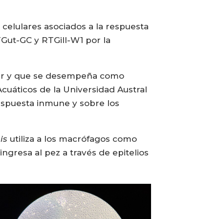
 celulares asociados a la respuesta
RTGut-GC y RTGill-W1 por la
ular y que se desempeña como
cuáticos de la Universidad Austral
 respuesta inmune y sobre los
is
utiliza a los macrófagos como
ngresa al pez a través de epitelios