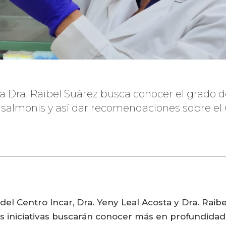
la Dra. Raibel Suárez busca conocer el grado de
P. salmonis y así dar recomendaciones sobre el 
del Centro Incar, Dra. Yeny Leal Acosta y Dra. Raib
 iniciativas buscarán conocer más en profundidad