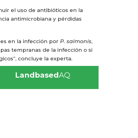
nuir el uso de antibióticos en la
ncia antimicrobiana y pérdidas
les en la infección por
P. salmonis
,
apas tempranas de la infección o si
icos”, concluye la experta.
Landbased
AQ