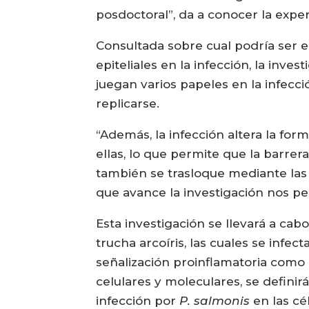
posdoctoral”, da a conocer la exper
Consultada sobre cual podría ser el
epiteliales en la infección, la inves
juegan varios papeles en la infecc
replicarse.
“Además, la infección altera la for
ellas, lo que permite que la barrer
también se trasloque mediante las
que avance la investigación nos per
Esta investigación se llevará a cab
trucha arcoíris, las cuales se infec
señalización proinflamatoria como e
celulares y moleculares, se definirá
infección por
P. salmonis
en las cél