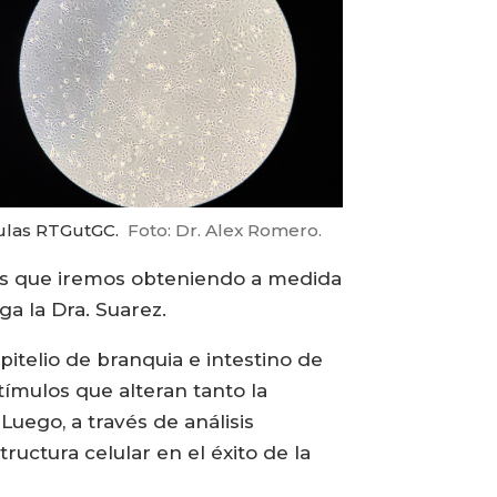
ulas RTGutGC.
Foto: Dr. Alex Romero.
dos que iremos obteniendo a medida
ga la Dra. Suarez.
pitelio de branquia e intestino de
tímulos que alteran tanto la
Luego, a través de análisis
tructura celular en el éxito de la