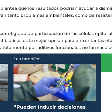
ica plantea que los resultados podrían ayudar a dismi
eran tanto problemas ambientales, como de resiste
er el grado de participación de las células epitelia
ibióticos es la mejor opción para enfrentar las et
o totalmente por aditivos funcionales no farmacológ
Lea también:
e
“Pueden inducir decisiones