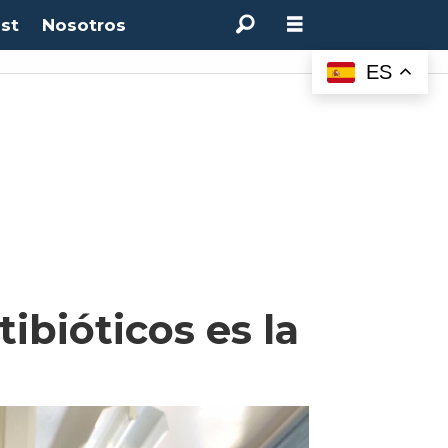
st
Nosotros
ES
ibióticos es la