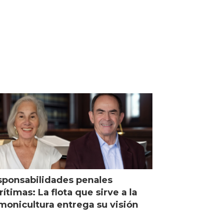
ponsabilidades penales
ítimas: La flota que sirve a la
monicultura entrega su visión