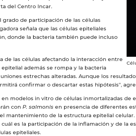
ta del Centro Incar.
 grado de participación de las células
tigadora señala que las células epiteliales
ión, donde la bacteria también puede incluso
ma de las células afectando la interacción entre
Cél
a epitelial además se rompa y la bacteria
 uniones estrechas alteradas. Aunque los resulta
mitirá confirmar o descartar estas hipótesis”, agre
o en modelos in vitro de células inmortalizadas de e
tarán con
P. salmonis
en presencia de diferentes es
l mantenimiento de la estructura epitelial celular. 
 cuál es la participación de la inflamación y de la es
ulas epiteliales.