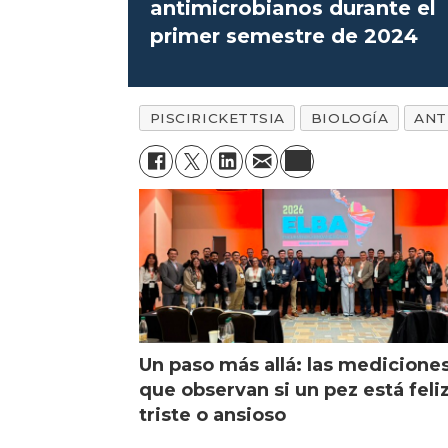
antimicrobianos durante el
primer semestre de 2024
PISCIRICKETTSIA
BIOLOGÍA
ANT
Un paso más allá: las medicione
que observan si un pez está feliz
triste o ansioso