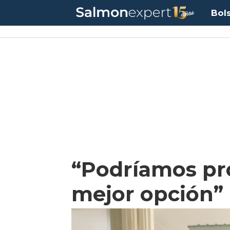
Bol
“Podríamos pro
mejor opción”