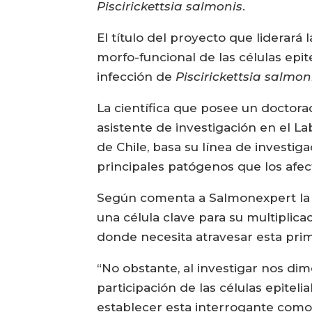
Piscirickettsia salmonis
.
El título del proyecto que liderará
morfo-funcional de las células epit
infección de
Piscirickettsia salmon
La científica que posee un doctor
asistente de investigación en el L
de Chile, basa su línea de investig
principales patógenos que los afec
Según comenta a Salmonexpert la 
una célula clave para su multiplica
donde necesita atravesar esta prim
“No obstante, al investigar nos di
participación de las células epiteli
establecer esta interrogante como