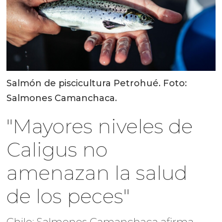
Salmón de piscicultura Petrohué. Foto:
Salmones Camanchaca.
"Mayores niveles de
Caligus no
amenazan la salud
de los peces"
Chile: Salmones Camanchaca afirma