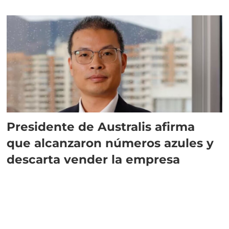
implementar SBAP
Presidente de Australis afirma
que alcanzaron números azules y
descarta vender la empresa