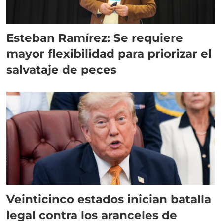
Esteban Ramírez: Se requiere
mayor flexibilidad para priorizar el
salvataje de peces
Veinticinco estados inician batalla
legal contra los aranceles de