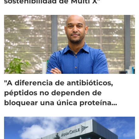
sostenibilidad de Multi X"
"A diferencia de antibióticos,
péptidos no dependen de
bloquear una única proteína
intracelular"