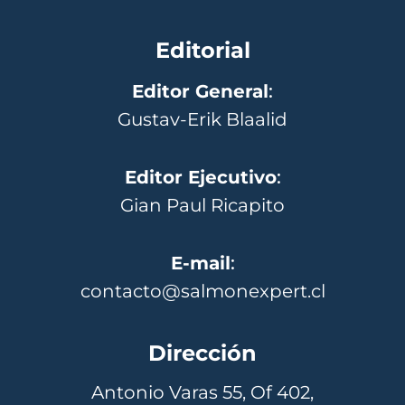
Editorial
Editor General
:
Gustav-Erik Blaalid
Editor Ejecutivo
:
Gian Paul Ricapito
E-mail
:
contacto@salmonexpert.cl
Dirección
Antonio Varas 55, Of 402,