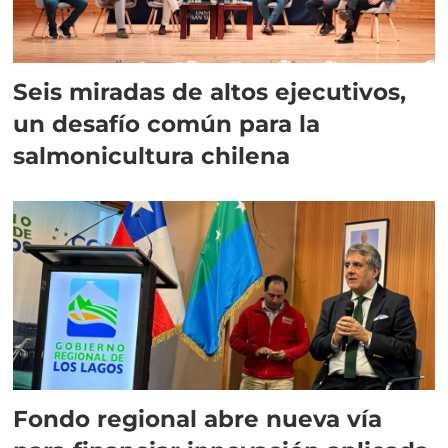
Seis miradas de altos ejecutivos,
un desafío común para la
salmonicultura chilena
Fondo regional abre nueva vía