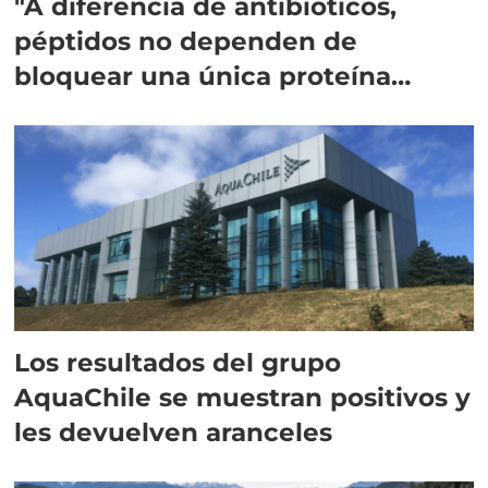
"A diferencia de antibióticos,
péptidos no dependen de
bloquear una única proteína
intracelular"
Los resultados del grupo
AquaChile se muestran positivos y
les devuelven aranceles