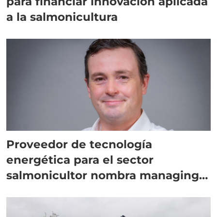
para financiar innovación aplicada
a la salmonicultura
Proveedor de tecnología
energética para el sector
salmonicultor nombra managing
director en Chile