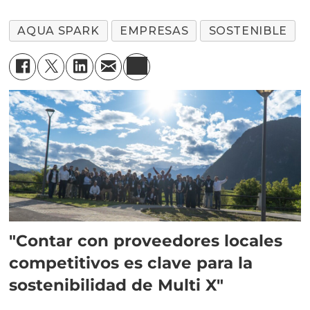
AQUA SPARK
EMPRESAS
SOSTENIBLE
"Contar con proveedores locales
competitivos es clave para la
sostenibilidad de Multi X"