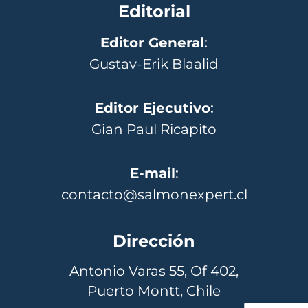
Editorial
Editor General
:
Gustav-Erik Blaalid
Editor Ejecutivo
:
Gian Paul Ricapito
E-mail
:
contacto@salmonexpert.cl
Dirección
Antonio Varas 55, Of 402,
Puerto Montt, Chile