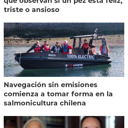
que observan si un pez está feliz,
triste o ansioso
Navegación sin emisiones
comienza a tomar forma en la
salmonicultura chilena