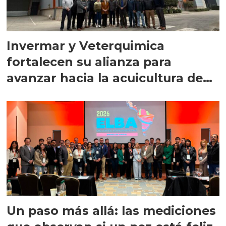
Invermar y Veterquimica
fortalecen su alianza para
avanzar hacia la acuicultura de
precisión
Un paso más allá: las mediciones