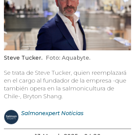
Steve Tucker.
Foto: Aquabyte.
Se trata de Steve Tucker, quien reemplazará
en el cargo al fundador de la empresa -que
también opera en la salmonicultura de
Chile-, Bryton Shang.
Salmonexpert
Noticias