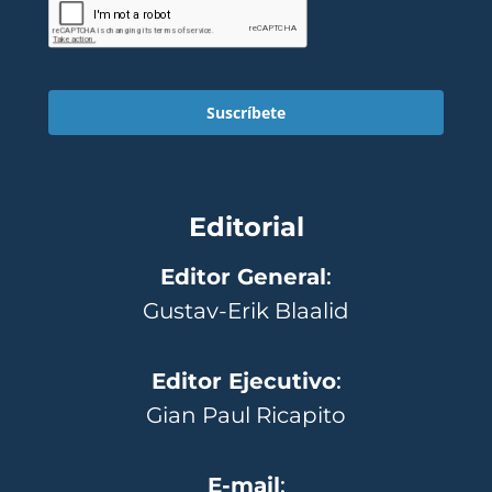
Suscríbete
Editorial
Editor General
:
Gustav-Erik Blaalid
Editor Ejecutivo
:
Gian Paul Ricapito
E-mail
: