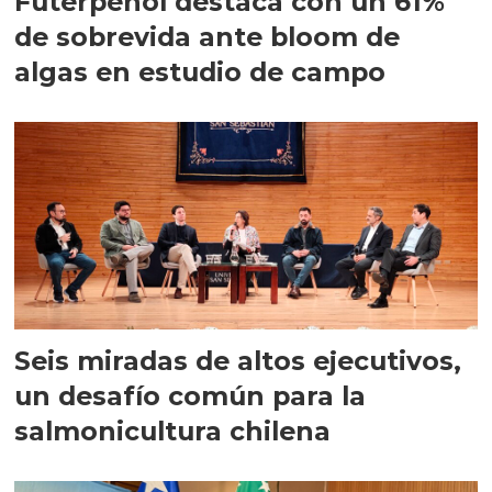
Futerpenol destaca con un 61%
de sobrevida ante bloom de
algas en estudio de campo
Seis miradas de altos ejecutivos,
un desafío común para la
salmonicultura chilena