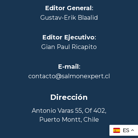
Editor General
:
Gustav-Erik Blaalid
Editor Ejecutivo
:
Gian Paul Ricapito
E-mail
:
contacto@salmonexpert.cl
Dirección
Antonio Varas 55, Of 402,
Puerto Montt, Chile
ES