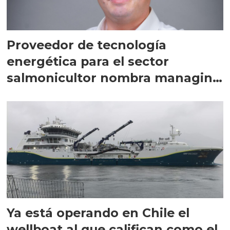
Proveedor de tecnología
energética para el sector
salmonicultor nombra managing
director en Chile
Ya está operando en Chile el
wellboat al que califican como el