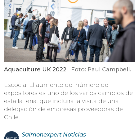
Aquaculture UK 2022.
Foto: Paul Campbell.
Escocia: El aumento del número de
expositores es uno de los varios cambios de
esta la feria, que incluirá la visita de una
delegación de empresas proveedoras de
Chile.
Salmonexpert
Noticias