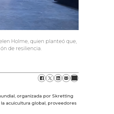
Helen Holme, quien planteó que,
ón de resiliencia.
mundial, organizada por Skretting
la acuicultura global, proveedores