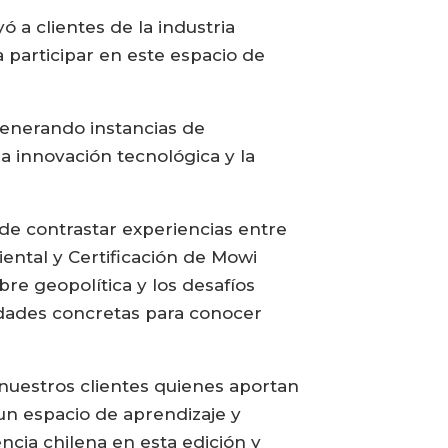
 a clientes de la industria
a participar en este espacio de
 generando instancias de
a innovación tecnológica y la
 de contrastar experiencias entre
ental y Certificación de Mowi
e geopolítica y los desafíos
dades concretas para conocer
 nuestros clientes quienes aportan
 un espacio de aprendizaje y
cia chilena en esta edición y