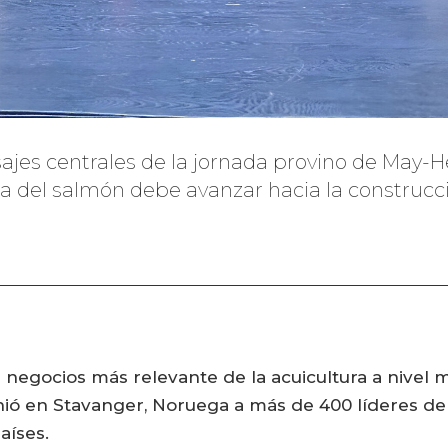
sajes centrales de la jornada provino de May-
tria del salmón debe avanzar hacia la construcci
e negocios más relevante de la acuicultura a nivel 
nió en Stavanger, Noruega a más de 400 líderes de 
aíses.