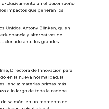
ada exclusivamente en el desempeño
 los impactos que generan los
os Unidos, Antony Blinken, quien
 redundancia y alternativas de
posicionado ante los grandes
lme, Directora de Innovación para
ido en la nueva normalidad, la
esiliencia: materias primas más
azo a lo largo de toda la cadena.
al de salmón, en un momento en
resiones a nivel global.