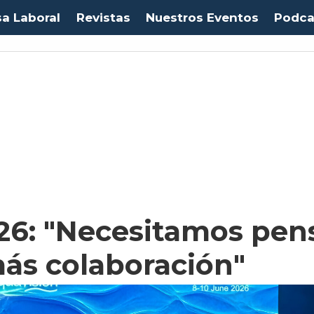
sa Laboral
Revistas
Nuestros Eventos
Podca
26: "Necesitamos pen
más colaboración"