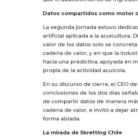
Datos compartidos como motor d
La segunda jornada estuvo dedicada
artificial aplicada a la acuicultura.
valor de los datos solo se concret
cadena de valor, y en que la indus
hacia una predictiva, apoyada en inte
propia de la actividad acuícola.
En su discurso de cierre, el CEO de 
conclusiones de los dos días seña
de compartir datos de manera más c
cadena de valor, e invitó a dejar at
forma aislada.
La mirada de Skretting Chile