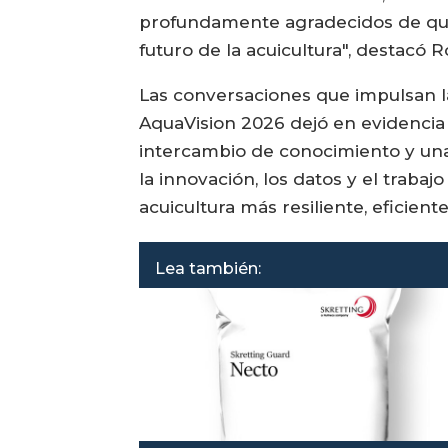
profundamente agradecidos de que 
futuro de la acuicultura", destacó 
Las conversaciones que impulsan l
AquaVision 2026 dejó en evidencia 
intercambio de conocimiento y una
la innovación, los datos y el tra
acuicultura más resiliente, eficiente
Lea también: