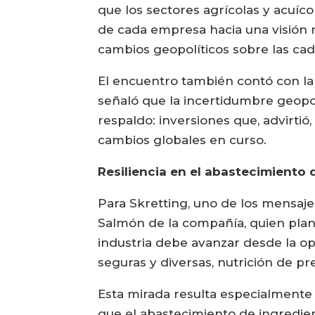
que los sectores agrícolas y acuí
de cada empresa hacia una visión 
cambios geopolíticos sobre las cade
El encuentro también contó con la 
señaló que la incertidumbre geopolí
respaldo: inversiones que, advirti
cambios globales en curso.
Resiliencia en el abastecimiento 
Para Skretting, uno de los mensaj
Salmón de la compañía, quien plant
industria debe avanzar desde la opt
seguras y diversas, nutrición de pr
Esta mirada resulta especialment
que el abastecimiento de ingredien