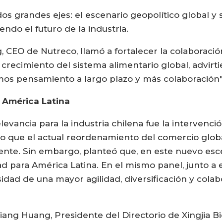
s grandes ejes: el escenario geopolítico global y su
endo el futuro de la industria.
g, CEO de Nutreco, llamó a fortalecer la colaboració
crecimiento del sistema alimentario global, advir
os pensamiento a largo plazo y más colaboración"
 América Latina
ancia para la industria chilena fue la intervenci
uvo que el actual reordenamiento del comercio glo
ente. Sin embargo, planteó que, en este nuevo es
 para América Latina. En el mismo panel, junto a 
sidad de una mayor agilidad, diversificación y cola
qiang Huang, Presidente del Directorio de Xingjia B