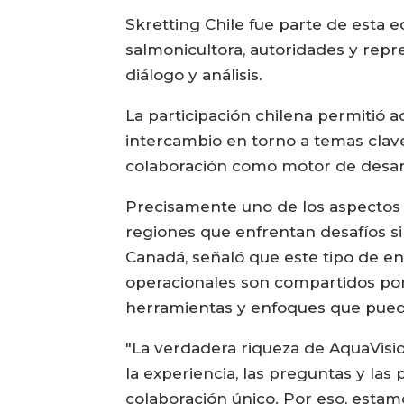
Skretting Chile fue parte de esta e
salmonicultora, autoridades y repre
diálogo y análisis.
La participación chilena permitió 
intercambio en torno a temas clave 
colaboración como motor de desarro
Precisamente uno de los aspectos m
regiones que enfrentan desafíos s
Canadá, señaló que este tipo de e
operacionales son compartidos po
herramientas y enfoques que pued
"La verdadera riqueza de AquaVisio
la experiencia, las preguntas y la
colaboración único. Por eso, estam