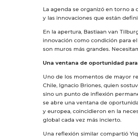
La agenda se organizó en torno a do
y las innovaciones que están defini
En la apertura, Bastiaan van Tilbur
innovación como condición para el 
son muros más grandes. Necesitam
Una ventana de oportunidad para
Uno de los momentos de mayor relev
Chile, Ignacio Briones, quien sost
sino un punto de inflexión perman
se abre una ventana de oportunidad
y europea, coincidieron en la nece
global cada vez más incierto.
Una reflexión similar compartió Yi