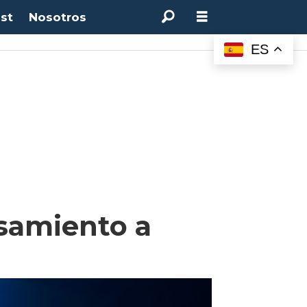
st
Nosotros
ES
samiento a