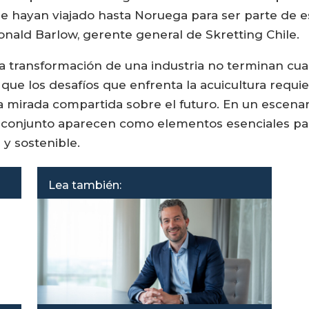
hayan viajado hasta Noruega para ser parte de es
Ronald Barlow, gerente general de Skretting Chile.
a transformación de una industria no terminan cu
que los desafíos que enfrenta la acuicultura requ
 mirada compartida sobre el futuro. En un escenar
bajo conjunto aparecen como elementos esenciales p
 y sostenible.
Lea también: