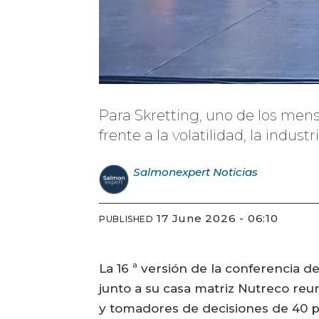
Para Skretting, uno de los men
frente a la volatilidad, la indus
Salmonexpert
Noticias
17 June 2026 - 06:10
PUBLISHED
La 16 ª versión de la conferencia d
junto a su casa matriz Nutreco reu
y tomadores de decisiones de 40 p