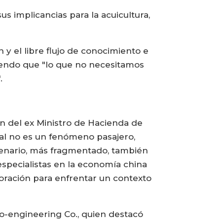
s implicancias para la acuicultura,
n y el libre flujo de conocimiento e
tiendo que "lo que no necesitamos
.
ón del ex Ministro de Hacienda de
bal no es un fenómeno pasajero,
cenario, más fragmentado, también
especialistas en la economía china
boración para enfrentar un contexto
io-engineering Co., quien destacó