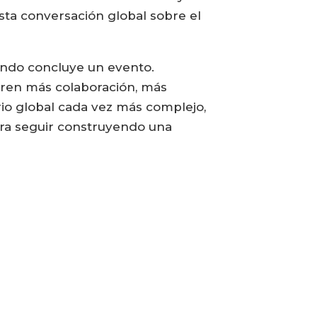
ta conversación global sobre el
ando concluye un evento.
ieren más colaboración, más
io global cada vez más complejo,
ara seguir construyendo una