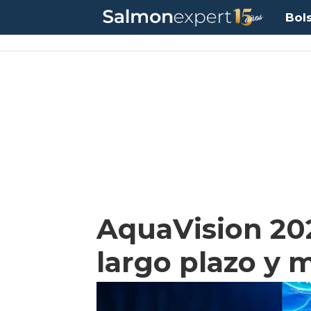
Bol
AquaVision 20
largo plazo y 