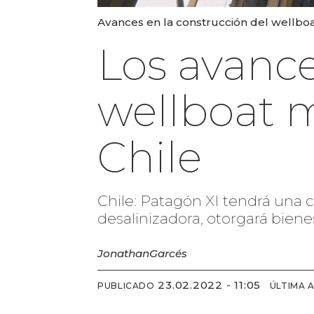
Avances en la construcción del wellboa
Los avance
wellboat 
Chile
Chile: Patagón XI tendrá una
desalinizadora, otorgará bien
Jonathan
Garcés
23.02.2022 - 11:05
PUBLICADO
ÚLTIMA 