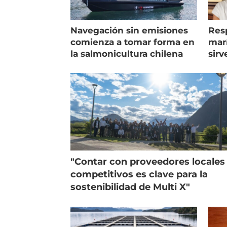
Navegación sin emisiones
Res
comienza a tomar forma en
marí
la salmonicultura chilena
sirv
entr
"Contar con proveedores locales
competitivos es clave para la
sostenibilidad de Multi X"