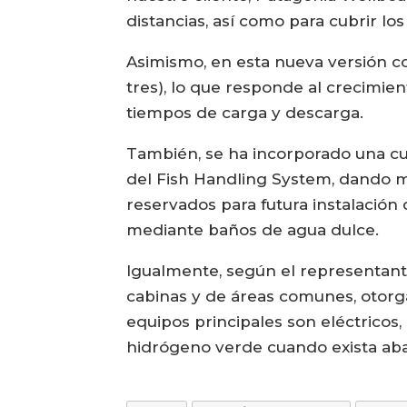
distancias, así como para cubrir lo
Asimismo, en esta nueva versión c
tres), lo que responde al crecimient
tiempos de carga y descarga.
También, se ha incorporado una cu
del Fish Handling System, dando may
reservados para futura instalación
mediante baños de agua dulce.
Igualmente, según el representant
cabinas y de áreas comunes, otorga
equipos principales son eléctricos
hidrógeno verde cuando exista abas