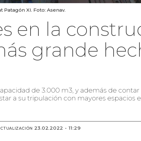
t Patagón XI. Foto: Asenav.
s en la constru
más grande hec
 capacidad de 3.000 m3, y además de contar
estar a su tripulación con mayores espacios
23.02.2022 - 11:29
ACTUALIZACIÓN