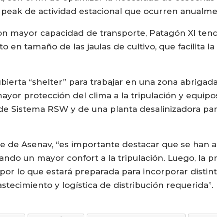
s peak de actividad estacional que ocurren anualme
on mayor capacidad de transporte, Patagón XI ten
o en tamaño de las jaulas de cultivo, que facilita la
bierta “shelter” para trabajar en una zona abrigad
or protección del clima a la tripulación y equipos
 de Sistema RSW y de una planta desalinizadora pa
e de Asenav, “es importante destacar que se han 
ndo un mayor confort a la tripulación. Luego, la pr
, por lo que estará preparada para incorporar disti
tecimiento y logística de distribución requerida”.