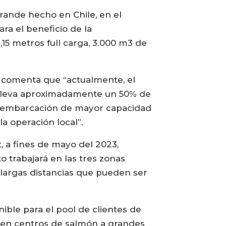
rande hecho en Chile, en el
ara el beneficio de la
,15 metros full carga, 3.000 m3 de
 comenta que “actualmente, el
e lleva aproximadamente un 50% de
a embarcación de mayor capacidad
a operación local”.
, a fines de mayo del 2023,
 trabajará en las tres zonas
 largas distancias que pueden ser
ible para el pool de clientes de
s en centros de salmón a grandes