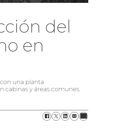
cción del
ho en
 con una planta
 en cabinas y áreas comunes.