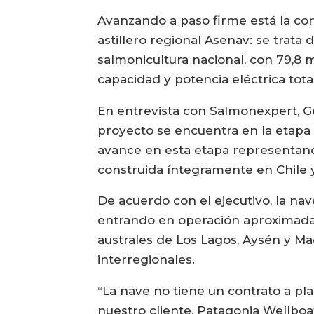
Avanzando a paso firme está la con
astillero regional Asenav: se trata 
salmonicultura nacional, con 79,8 m
capacidad y potencia eléctrica tot
En entrevista con Salmonexpert, 
proyecto se encuentra en la etapa
avance en esta etapa representan
construida íntegramente en Chile y
De acuerdo con el ejecutivo, la na
entrando en operación aproximadame
australes de Los Lagos, Aysén y Ma
interregionales.
“La nave no tiene un contrato a pla
nuestro cliente, Patagonia Wellboa