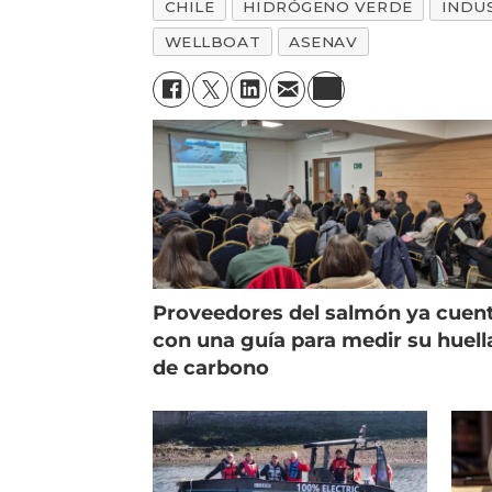
CHILE
HIDRÓGENO VERDE
INDU
WELLBOAT
ASENAV
Proveedores del salmón ya cuen
con una guía para medir su huell
de carbono