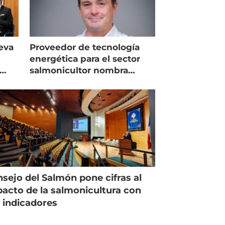
eva
Proveedor de tecnología
energética para el sector
salmonicultor nombra
managing director en Chile
sejo del Salmón pone cifras al
acto de la salmonicultura con
 indicadores