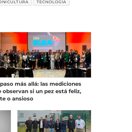
ONICULTURA
TECNOLOGÍA
paso más allá: las mediciones
 observan si un pez está feliz,
ste o ansioso